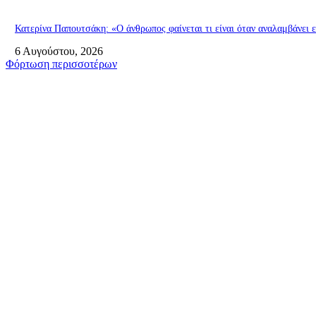
Κατερίνα Παπουτσάκη: «Ο άνθρωπος φαίνεται τι είναι όταν αναλαμβάνει 
6 Αυγούστου, 2026
Φόρτωση περισσοτέρων