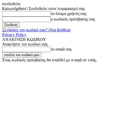
συνδεθείτε
Καλωσήρθατε! Συνδεθείτε στον λογαριασμό σας
το όνομα χρήστη σας
ο κωδικός πρόσβασης σας
Ξεχάσατε τον κωδικό σας? ζήτα βοήθεια
Privacy Policy
ΑΝΑΚΤΗΣΗ ΚΩΔΙΚΟΥ
Ανακτήστε τον κωδικό σας
το email σας
Ένας κωδικός πρόσβασης θα σταλθεί με e-mail σε εσάς.
Πέμπτη, 6 Αυγούστου, 2026
Σύνδεση / Εγγραφή
Buy now!