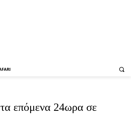
AFARI
 τα επόμενα 24ωρα σε