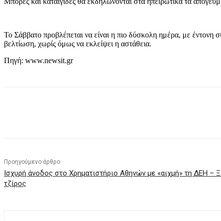
Μπόρες και καταιγίδες θα εκδηλώνονται στα ηπειρωτικά τα απογεύμ
Το Σάββατο προβλέπεται να είναι η πιο δύσκολη ημέρα, με έντονη σ
βελτίωση, χωρίς όμως να εκλείψει η αστάθεια.
Πηγή: www.newsit.gr
μερίδιο
Προηγούμενο άρθρο
Ισχυρή άνοδος στο Χρηματιστήριο Αθηνών με «αιχμή» τη ΔΕΗ – Ξ
τζίρος