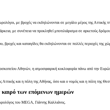
ωρολόγοι, με βροχές να εκδηλώνονται σε μεγάλο μέρος της Αττικής τ
ιάρκεια, με συνέπεια να προκληθεί μποτιλιάρισμα σε αρκετούς δρόμου
 βροχές και καταιγίδες θα εκδηλώνονται σε πολλές περιοχές της χώρ
ροσκοπείου Αθηνών, η ατμοσφαιρική κυκλοφορία πάνω από την Ευρώπη 
 Αττικής και η πόλη της Αθήνας, όσο και ο νομός και η πόλη της Θε
ν καιρό των επόμενων ημερών
εωρολόγος του MEGA, Γιάννης Καλλιάνος.