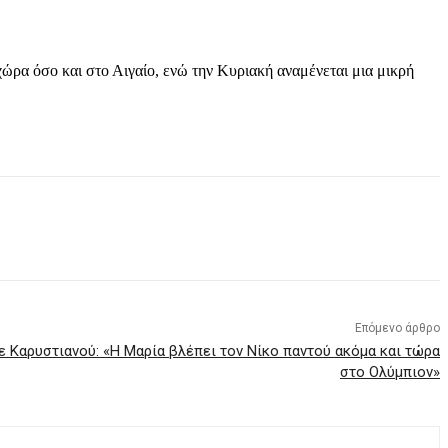
χώρα όσο και στο Αιγαίο, ενώ την Κυριακή αναμένεται μια μικρή
Επόμενο άρθρο
ε Καρυστιανού: «Η Μαρία βλέπει τον Νίκο παντού ακόμα και τώρα
στο Ολύμπιον»