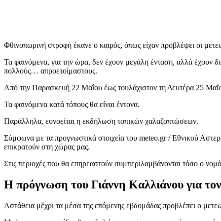
Φθινοπωρινή στροφή έκανε ο καιρός, όπως είχαν προβλέψει οι μετε
Τα φαινόμενα, για την ώρα, δεν έχουν μεγάλη ένταση, αλλά έχουν δ
πολλούς… απροετοίμαστους.
Από την Παρασκευή 22 Μαΐου έως τουλάχιστον τη Δευτέρα 25 Μαΐου,
Τα φαινόμενα κατά τόπους θα είναι έντονα.
Παράλληλα, ευνοείται η εκδήλωση τοπικών χαλαζοπτώσεων.
Σύμφωνα με τα προγνωστικά στοιχεία του meteo.gr / Εθνικού Αστε
επικρατούν στη χώρας μας.
Στις περιοχές που θα επηρεαστούν συμπεριλαμβάνονται τόσο ο νομός
Η πρόγνωση του Γιάννη Καλλιάνου για το
Αστάθεια μέχρι τα μέσα της επόμενης εβδομάδας προβλέπει ο μετ