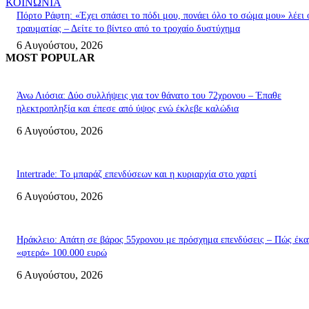
ΚΟΙΝΩΝΙΑ
Πόρτο Ράφτη: «Έχει σπάσει το πόδι μου, πονάει όλο το σώμα μου» λέει 
τραυματίας – Δείτε το βίντεο από το τροχαίο δυστύχημα
6 Αυγούστου, 2026
MOST POPULAR
Άνω Λιόσια: Δύο συλλήψεις για τον θάνατο του 72χρονου – Έπαθε
ηλεκτροπληξία και έπεσε από ύψος ενώ έκλεβε καλώδια
6 Αυγούστου, 2026
Intertrade: Το μπαράζ επενδύσεων και η κυριαρχία στο χαρτί
6 Αυγούστου, 2026
Ηράκλειο: Απάτη σε βάρος 55χρονου με πρόσχημα επενδύσεις – Πώς έκα
«φτερά» 100.000 ευρώ
6 Αυγούστου, 2026