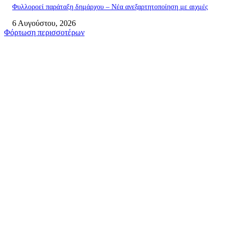
Φυλλοροεί παράταξη δημάρχου – Νέα ανεξαρτητοποίηση με αιχμές
6 Αυγούστου, 2026
Φόρτωση περισσοτέρων