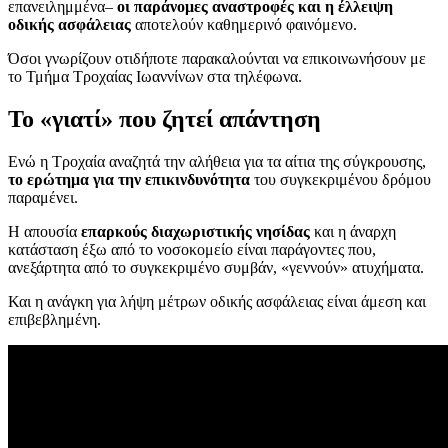
επανειλημμένα–
οι παράνομες αναστροφές και η έλλειψη
οδικής ασφάλειας
αποτελούν καθημερινό φαινόμενο.
Όσοι γνωρίζουν οτιδήποτε παρακαλούνται να επικοινωνήσουν με
το Τμήμα Τροχαίας Ιωαννίνων στα τηλέφωνα.
Το «γιατί» που ζητεί απάντηση
Ενώ η Τροχαία αναζητά την αλήθεια για τα αίτια της σύγκρουσης,
το ερώτημα για την επικινδυνότητα
του συγκεκριμένου δρόμου
παραμένει.
Η απουσία
επαρκούς διαχωριστικής νησίδας
και η άναρχη
κατάσταση έξω από το νοσοκομείο είναι παράγοντες που,
ανεξάρτητα από το συγκεκριμένο συμβάν, «γεννούν» ατυχήματα.
Και η ανάγκη για λήψη μέτρων οδικής ασφάλειας είναι άμεση και
επιβεβλημένη.