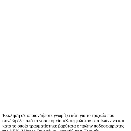
Έκκληση σε οποιονδήποτε γνωρίζει κάτι για το τροχαίο που
συνέβη έξω από το νοσοκομείο «Χατζηκώστα» στα Ιωάννινα και
κατά το οποίο τραυματίστηκε βαρύτατα ο πρώην ποδοσφαιριστής