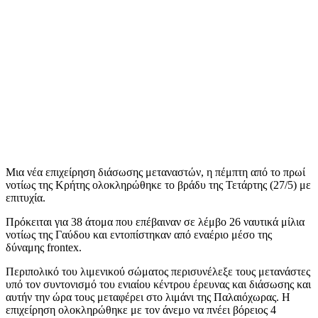
Μια νέα επιχείρηση διάσωσης μεταναστών, η πέμπτη από το πρωί
νοτίως της Κρήτης ολοκληρώθηκε τo βράδυ της Τετάρτης (27/5) με
επιτυχία.
Πρόκειται για 38 άτομα που επέβαιναν σε λέμβο 26 ναυτικά μίλια
νοτίως της Γαύδου και εντοπίστηκαν από εναέριο μέσο της
δύναμης frontex.
Περιπολικό του λιμενικού σώματος περισυνέλεξε τους μετανάστες
υπό τον συντονισμό του ενιαίου κέντρου έρευνας και διάσωσης και
αυτήν την ώρα τους μεταφέρει στο λιμάνι της Παλαιόχωρας. Η
επιχείρηση ολοκληρώθηκε με τον άνεμο να πνέει βόρειος 4