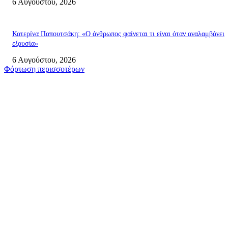
6 Αυγούστου, 2026
Κατερίνα Παπουτσάκη: «Ο άνθρωπος φαίνεται τι είναι όταν αναλαμβάνει
εξουσία»
6 Αυγούστου, 2026
Φόρτωση περισσοτέρων