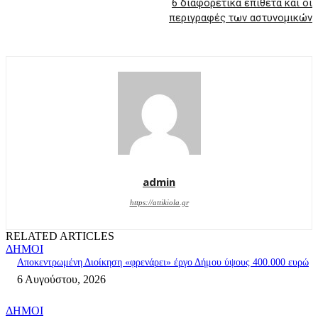
6 διαφορετικά επίθετα και οι
περιγραφές των αστυνομικών
admin
https://attikiola.gr
RELATED ARTICLES
ΔΗΜΟΙ
Αποκεντρωμένη Διοίκηση «φρενάρει» έργο Δήμου ύψους 400.000 ευρώ
6 Αυγούστου, 2026
ΔΗΜΟΙ