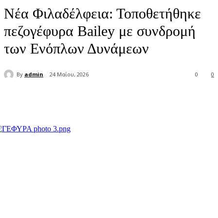
Νέα Φιλαδέλφεια: Τοποθετήθηκε
πεζογέφυρα Bailey με συνδρομή
των Ενόπλων Δυνάμεων
By
admin
24 Μαΐου, 2026
0
0