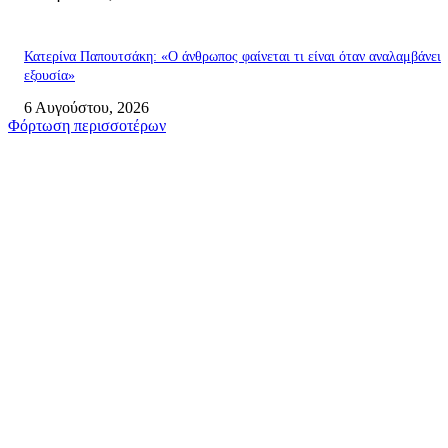
Κατερίνα Παπουτσάκη: «Ο άνθρωπος φαίνεται τι είναι όταν αναλαμβάνει
εξουσία»
6 Αυγούστου, 2026
Φόρτωση περισσοτέρων