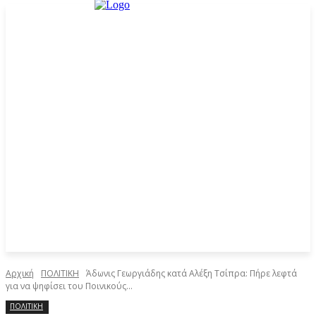
Αρχική
ΠΟΛΙΤΙΚΗ
Άδωνις Γεωργιάδης κατά Αλέξη Τσίπρα: Πήρε λεφτά
για να ψηφίσει του Ποινικούς...
ΠΟΛΙΤΙΚΗ