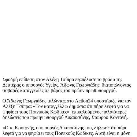
Σφοδρή επίθεση στον Αλέξη Τσίπρα εξαπέλυσε το βράδυ της
Δευτέρας ο υπουργός Υγείας, Άδωνις Γεωργιάδης, διατυπώνοντας
σοβαρές καταγγελίες σε βάρος του πρώην πρωθυπουργού.
Ο Άδωνις Γεωργιάδης μιλώντας στο Action24 υποστήριξε για τον
Αλέξη Τσίπρα: «Τον καταγγέλλω δημόσια ότι πήρε λεφτά για να
ψηφίσει τους Ποινικούς Κώδικες», επικαλούμενος παλαιότερες
δηλώσεις του πρώην υπουργού Δικαιοσύνης, Σταύρου Κοντονή.
«Ο κ. Κοντονής, ο υπουργός Δικαιοσύνης του, δήλωσε ότι πήρε
λεφτά για να ψηφίσει τους Ποινικούς Κώδικες. Αυτή είναι η μόνη