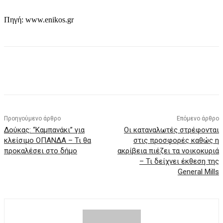
Πηγή: www.enikos.gr
Προηγούμενο άρθρο
Επόμενο άρθρο
Δούκας: “Καμπανάκι” για
Οι καταναλωτές στρέφονται
κλείσιμο ΟΠΑΝΔΑ – Τι θα
στις προσφορές καθώς η
προκαλέσει στο δήμο
ακρίβεια πιέζει τα νοικοκυριά
– Τι δείχνει έκθεση της
General Mills