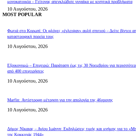
μονοκατοικία – Γείτονας απεγκλώβισε γυναίκα με κινητικά προβλήματα
10 Αυγούστου, 2026
MOST POPULAR
Φωτιά στο Κορωπί: Οι φλόγες «έγλειψαν» αυλή σπιτιού – Δείτε βίντεο α
καταστροφική πορεία τους
10 Αυγούστου, 2026
Εξοικονομώ – Επιχειρώ: Παράταση έως τις 30 Νοεμβρίου για περισσότερ
από 400 επιχειρήσεις
10 Αυγούστου, 2026
Marfin: Αντίστροφη μέτρηση για την απολογία της 46χρονης
10 Αυγούστου, 2026
Δήμος Νίκαιας – Αγίου Ιωάννη: Εκδηλώσεις τιμής και μνήμης για το «Μ
της Κοκκινιάς 1944»