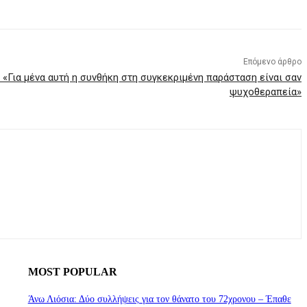
Επόμενο άρθρο
 «Για μένα αυτή η συνθήκη στη συγκεκριμένη παράσταση είναι σαν
ψυχοθεραπεία»
MOST POPULAR
Άνω Λιόσια: Δύο συλλήψεις για τον θάνατο του 72χρονου – Έπαθε