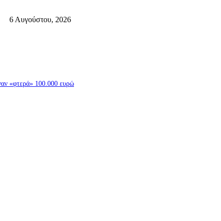
6 Αυγούστου, 2026
ναν «φτερά» 100.000 ευρώ