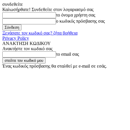
συνδεθείτε
Καλωσήρθατε! Συνδεθείτε στον λογαριασμό σας
το όνομα χρήστη σας
ο κωδικός πρόσβασης σας
Ξεχάσατε τον κωδικό σας? ζήτα βοήθεια
Privacy Policy
ΑΝΑΚΤΗΣΗ ΚΩΔΙΚΟΥ
Ανακτήστε τον κωδικό σας
το email σας
Ένας κωδικός πρόσβασης θα σταλθεί με e-mail σε εσάς.
Πέμπτη, 6 Αυγούστου, 2026
Σύνδεση / Εγγραφή
Buy now!