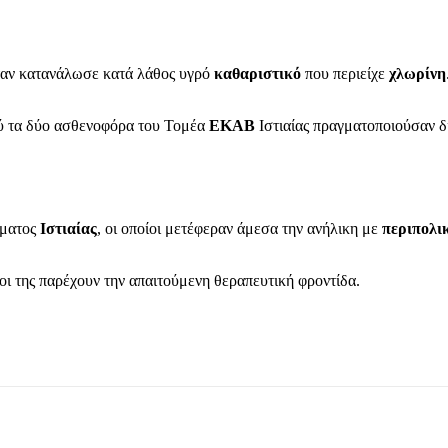
ταν κατανάλωσε κατά λάθος υγρό
καθαριστικό
που περιείχε
χλωρίνη
ού τα δύο ασθενοφόρα του Τομέα
ΕΚΑΒ
Ιστιαίας πραγματοποιούσαν δ
ήματος
Ιστιαίας
, οι οποίοι μετέφεραν άμεσα την ανήλικη με
περιπολι
οίοι της παρέχουν την απαιτούμενη θεραπευτική φροντίδα.