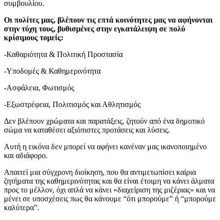
συμβουλίου.
Οι πολίτες μας, βλέπουν τις επτά κοινότητες μας να αφήνονται
στην τύχη τους, βυθισμένες στην εγκατάλειψη σε πολύ
κρίσιμους τομείς:
-Καθαριότητα & Πολιτική Προστασία
-Υποδομές & Καθημερινότητα
-Ασφάλεια, Φωτισμός
-Εξωστρέφεια, Πολιτισμός και Αθλητισμός
Δεν βλέπουν χρώματα και παρατάξεις, ζητούν από ένα δημοτικό
σώμα να καταθέσει αξιόπιστες προτάσεις και λύσεις.
Αυτή η εικόνα δεν μπορεί να αφήνει κανέναν μας ικανοποιημένο
και αδιάφορο.
Απαιτεί μια σύγχρονη διοίκηση, που θα αντιμετωπίσει καίρια
ζητήματα της καθημερινότητας και θα είναι έτοιμη να κάνει άλματα
προς το μέλλον, όχι απλά να κάνει «διαχείριση της μιζέριας» και να
μένει σε υποσχέσεις πως θα κάνουμε “ότι μπορούμε” ή “μπορούμε
καλύτερα”.