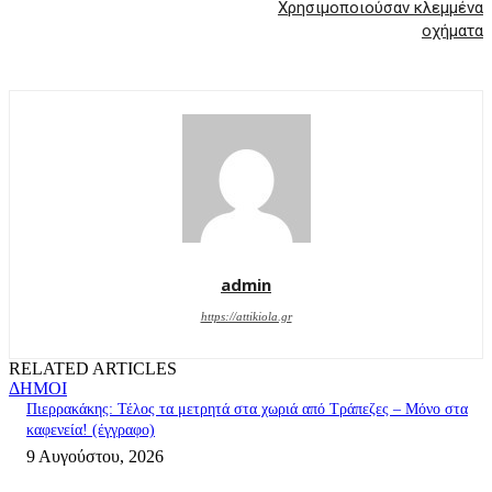
Χρησιμοποιούσαν κλεμμένα
οχήματα
admin
https://attikiola.gr
RELATED ARTICLES
ΔΗΜΟΙ
Πιερρακάκης: Τέλος τα μετρητά στα χωριά από Τράπεζες – Μόνο στα
καφενεία! (έγγραφο)
9 Αυγούστου, 2026