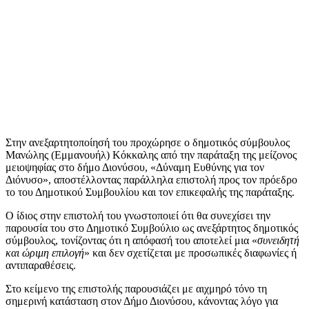
Στην ανεξαρτητοποίησή του προχώρησε ο δημοτικός σύμβουλος
Μανώλης (Εμμανουήλ) Κόκκαλης από την παράταξη της μείζονος
μειοψηφίας στο δήμο Διονύσου, «Δύναμη Ευθύνης για τον
Διόνυσο», αποστέλλοντας παράλληλα επιστολή προς τον πρόεδρο
το του Δημοτικού Συμβουλίου και τον επικεφαλής της παράταξης.
Ο ίδιος στην επιστολή του γνωστοποιεί ότι θα συνεχίσει την
παρουσία του στο Δημοτικό Συμβούλιο ως ανεξάρτητος δημοτικός
σύμβουλος, τονίζοντας ότι η απόφασή του αποτελεί μια «
συνειδητή
και ώριμη επιλογή
» και δεν σχετίζεται με προσωπικές διαφωνίες ή
αντιπαραθέσεις.
Στο κείμενο της επιστολής παρουσιάζει με αιχμηρό τόνο τη
σημερινή κατάσταση στον Δήμο Διονύσου, κάνοντας λόγο για