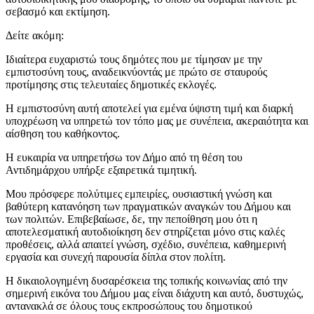
σεβασμό και εκτίμηση.
Δείτε ακόμη:
Ιδιαίτερα ευχαριστώ τους δημότες που με τίμησαν με την
εμπιστοσύνη τους, αναδεικνύοντάς με πρώτο σε σταυρούς
προτίμησης στις τελευταίες δημοτικές εκλογές.
Η εμπιστοσύνη αυτή αποτελεί για εμένα ύψιστη τιμή και διαρκή
υποχρέωση να υπηρετώ τον τόπο μας με συνέπεια, ακεραιότητα και
αίσθηση του καθήκοντος.
Η ευκαιρία να υπηρετήσω τον Δήμο από τη θέση του
Αντιδημάρχου υπήρξε εξαιρετικά τιμητική.
Μου πρόσφερε πολύτιμες εμπειρίες, ουσιαστική γνώση και
βαθύτερη κατανόηση των πραγματικών αναγκών του Δήμου και
των πολιτών. Επιβεβαίωσε, δε, την πεποίθηση μου ότι η
αποτελεσματική αυτοδιοίκηση δεν στηρίζεται μόνο στις καλές
προθέσεις, αλλά απαιτεί γνώση, σχέδιο, συνέπεια, καθημερινή
εργασία και συνεχή παρουσία δίπλα στον πολίτη.
Η δικαιολογημένη δυσαρέσκεια της τοπικής κοινωνίας από την
σημερινή εικόνα του Δήμου μας είναι διάχυτη και αυτό, δυστυχώς,
αντανακλά σε όλους τους εκπροσώπους του δημοτικού