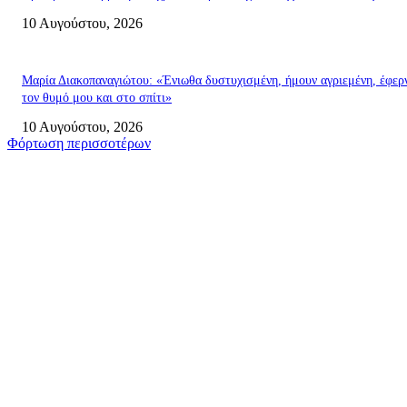
10 Αυγούστου, 2026
Μαρία Διακοπαναγιώτου: «Ένιωθα δυστυχισμένη, ήμουν αγριεμένη, έφερ
τον θυμό μου και στο σπίτι»
10 Αυγούστου, 2026
Φόρτωση περισσοτέρων