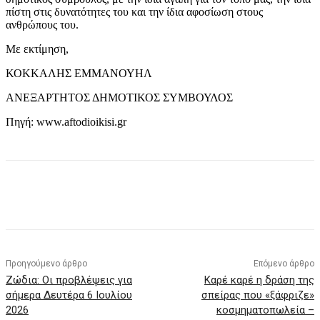
πίστη στις δυνατότητες του και την ίδια αφοσίωση στους
ανθρώπους του.
Με εκτίμηση,
ΚΟΚΚΑΛΗΣ ΕΜΜΑΝΟΥΗΛ
ΑΝΕΞΑΡΤΗΤΟΣ ΔΗΜΟΤΙΚΟΣ ΣΥΜΒΟΥΛΟΣ
Πηγή: www.aftodioikisi.gr
Προηγούμενο άρθρο
Επόμενο άρθρο
Ζώδια: Οι προβλέψεις για
Καρέ καρέ η δράση της
σήμερα Δευτέρα 6 Ιουλίου
σπείρας που «ξάφριζε»
2026
κοσμηματοπωλεία –