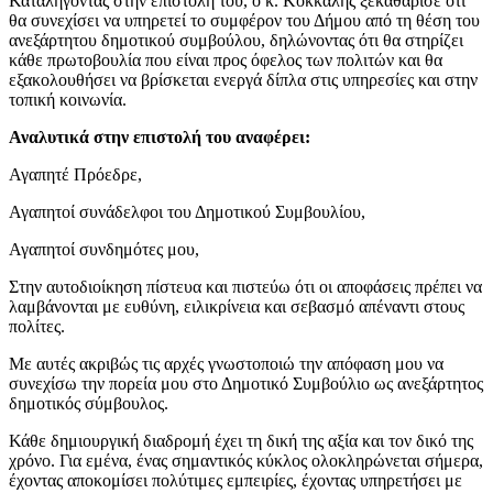
Καταλήγοντας στην επιστολή του, ο κ. Κόκκαλης ξεκαθάρισε ότι
θα συνεχίσει να υπηρετεί το συμφέρον του Δήμου από τη θέση του
ανεξάρτητου δημοτικού συμβούλου, δηλώνοντας ότι θα στηρίζει
κάθε πρωτοβουλία που είναι προς όφελος των πολιτών και θα
εξακολουθήσει να βρίσκεται ενεργά δίπλα στις υπηρεσίες και στην
τοπική κοινωνία.
Αναλυτικά στην επιστολή του αναφέρει:
Αγαπητέ Πρόεδρε,
Αγαπητοί συνάδελφοι του Δημοτικού Συμβουλίου,
Αγαπητοί συνδημότες μου,
Στην αυτοδιοίκηση πίστευα και πιστεύω ότι οι αποφάσεις πρέπει να
λαμβάνονται με ευθύνη, ειλικρίνεια και σεβασμό απέναντι στους
πολίτες.
Με αυτές ακριβώς τις αρχές γνωστοποιώ την απόφαση μου να
συνεχίσω την πορεία μου στο Δημοτικό Συμβούλιο ως ανεξάρτητος
δημοτικός σύμβουλος.
Κάθε δημιουργική διαδρομή έχει τη δική της αξία και τον δικό της
χρόνο. Για εμένα, ένας σημαντικός κύκλος ολοκληρώνεται σήμερα,
έχοντας αποκομίσει πολύτιμες εμπειρίες, έχοντας υπηρετήσει με