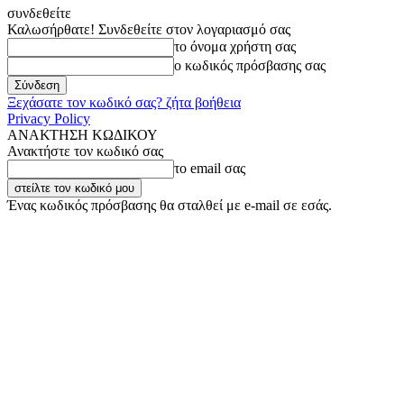
συνδεθείτε
Καλωσήρθατε! Συνδεθείτε στον λογαριασμό σας
το όνομα χρήστη σας
ο κωδικός πρόσβασης σας
Ξεχάσατε τον κωδικό σας? ζήτα βοήθεια
Privacy Policy
ΑΝΑΚΤΗΣΗ ΚΩΔΙΚΟΥ
Ανακτήστε τον κωδικό σας
το email σας
Ένας κωδικός πρόσβασης θα σταλθεί με e-mail σε εσάς.
Πέμπτη, 6 Αυγούστου, 2026
Σύνδεση / Εγγραφή
Buy now!