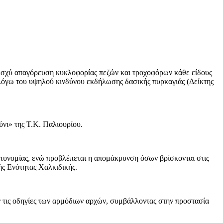
ε ισχύ απαγόρευση κυκλοφορίας πεζών και τροχοφόρων κάθε είδους
 λόγω του υψηλού κινδύνου εκδήλωσης δασικής πυρκαγιάς (Δείκτης
ι» της Τ.Κ. Παλιουρίου.
τυνομίας, ενώ προβλέπεται η απομάκρυνση όσων βρίσκονται στις
ς Ενότητας Χαλκιδικής.
 τις οδηγίες των αρμόδιων αρχών, συμβάλλοντας στην προστασία