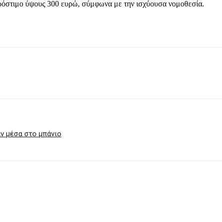
πρόστιμο ύψους 300 ευρώ, σύμφωνα με την ισχύουσα νομοθεσία.
αν μέσα στο μπάνιο