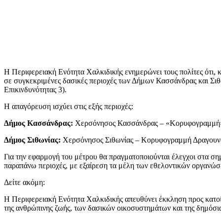
Η Περιφερειακή Ενότητα Χαλκιδικής ενημερώνει τους πολίτες ότι, 
σε συγκεκριμένες δασικές περιοχές των Δήμων Κασσάνδρας και Σιθω
Επικινδυνότητας 3).
Η απαγόρευση ισχύει στις εξής περιοχές:
Δήμος Κασσάνδρας:
Χερσόνησος Κασσάνδρας – «Κορυφογραμμή» (
Δήμος Σιθωνίας:
Χερσόνησος Σιθωνίας – Κορυφογραμμή Δραγουνδέ
Για την εφαρμογή του μέτρου θα πραγματοποιούνται έλεγχοι στα σ
παραπάνω περιοχές, με εξαίρεση τα μέλη των εθελοντικών οργανώσ
Δείτε ακόμη:
Η Περιφερειακή Ενότητα Χαλκιδικής απευθύνει έκκληση προς κατοί
της ανθρώπινης ζωής, των δασικών οικοσυστημάτων και της δημόσια