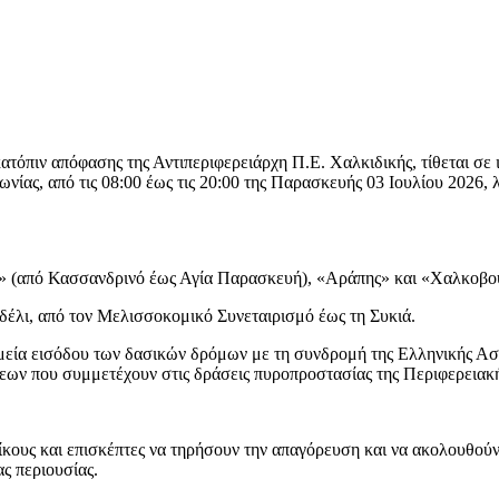
κατόπιν απόφασης της Αντιπεριφερειάρχη Π.Ε. Χαλκιδικής, τίθεται σ
νίας, από τις 08:00 έως τις 20:00 της Παρασκευής 03 Ιουλίου 2026,
από Κασσανδρινό έως Αγία Παρασκευή), «Αράπης» και «Χαλκοβούν
λι, από τον Μελισσοκομικό Συνεταιρισμό έως τη Συκιά.
ημεία εισόδου των δασικών δρόμων με τη συνδρομή της Ελληνικής Ασ
εων που συμμετέχουν στις δράσεις πυροπροστασίας της Περιφερειακή
κους και επισκέπτες να τηρήσουν την απαγόρευση και να ακολουθούν
ς περιουσίας.