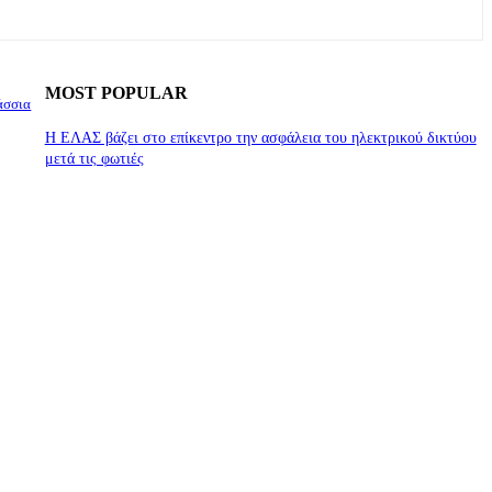
MOST POPULAR
άσσια
Η ΕΛΑΣ βάζει στο επίκεντρο την ασφάλεια του ηλεκτρικού δικτύου
μετά τις φωτιές