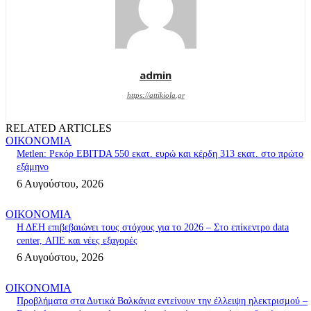
admin
https://attikiola.gr
RELATED ARTICLES
ΟΙΚΟΝΟΜΙΑ
Metlen: Ρεκόρ EBITDA 550 εκατ. ευρώ και κέρδη 313 εκατ. στο πρώτο
εξάμηνο
6 Αυγούστου, 2026
ΟΙΚΟΝΟΜΙΑ
Η ΔΕΗ επιβεβαιώνει τους στόχους για το 2026 – Στο επίκεντρο data
center, ΑΠΕ και νέες εξαγορές
6 Αυγούστου, 2026
ΟΙΚΟΝΟΜΙΑ
Προβλήματα στα Δυτικά Βαλκάνια εντείνουν την έλλειψη ηλεκτρισμού –