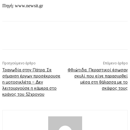
Πηγή: www.newsit.gr
Προηγούμενο άρθρο
Επόμενο άρθρο
Τραγωδία στην Πάτρα: Σε
Φθιώτιδα: Περαστικοί έσωσαν
σήμανση έργων προσέκρουσε
σκυλί που είχε παρασυρθεί
η μοτοσικλέτα – Δεν
μέσα στη θάλασσα με το
λειτουργούσε η κάμερα στο
σκάφος τους
κράνος του 52χρονου