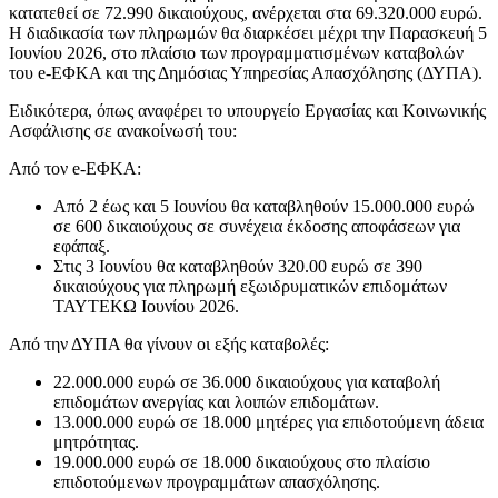
κατατεθεί σε 72.990 δικαιούχους, ανέρχεται στα 69.320.000 ευρώ.
Η διαδικασία των πληρωμών θα διαρκέσει μέχρι την Παρασκευή 5
Ιουνίου 2026, στο πλαίσιο των προγραμματισμένων καταβολών
του e-ΕΦΚΑ και της Δημόσιας Υπηρεσίας Απασχόλησης (ΔΥΠΑ).
Ειδικότερα, όπως αναφέρει το υπουργείο Εργασίας και Κοινωνικής
Ασφάλισης σε ανακοίνωσή του:
Από τον e-ΕΦΚΑ:
Από 2 έως και 5 Ιουνίου θα καταβληθούν 15.000.000 ευρώ
σε 600 δικαιούχους σε συνέχεια έκδοσης αποφάσεων για
εφάπαξ.
Στις 3 Ιουνίου θα καταβληθούν 320.00 ευρώ σε 390
δικαιούχους για πληρωμή εξωιδρυματικών επιδομάτων
ΤΑΥΤΕΚΩ Ιουνίου 2026.
Από την ΔΥΠΑ θα γίνουν οι εξής καταβολές:
22.000.000 ευρώ σε 36.000 δικαιούχους για καταβολή
επιδομάτων ανεργίας και λοιπών επιδομάτων.
13.000.000 ευρώ σε 18.000 μητέρες για επιδοτούμενη άδεια
μητρότητας.
19.000.000 ευρώ σε 18.000 δικαιούχους στο πλαίσιο
επιδοτούμενων προγραμμάτων απασχόλησης.