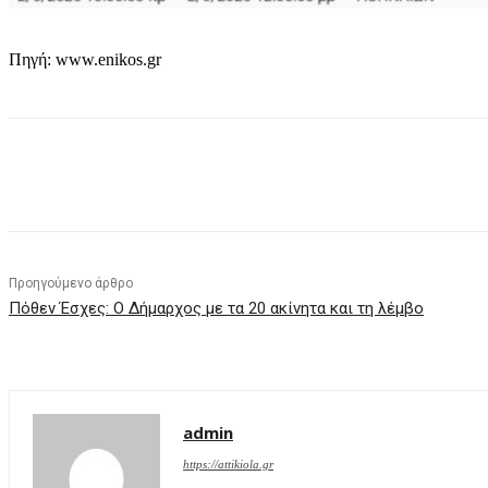
Πηγή: www.enikos.gr
μερίδιο
Προηγούμενο άρθρο
Πόθεν Έσχες: Ο Δήμαρχος με τα 20 ακίνητα και τη λέμβο
admin
https://attikiola.gr