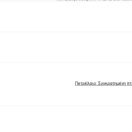
Πετρέλαιο: Συγκρατημένη πτ