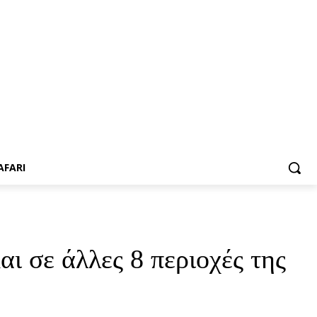
AFARI
ι σε άλλες 8 περιοχές της