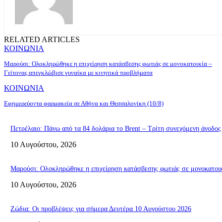
RELATED ARTICLES
ΚΟΙΝΩΝΙΑ
Μαρούσι: Ολοκληρώθηκε η επιχείρηση κατάσβεσης φωτιάς σε μονοκατοικία –
Γείτονας απεγκλώβισε γυναίκα με κινητικά προβλήματα
ΚΟΙΝΩΝΙΑ
Εφημερεύοντα φαρμακεία σε Αθήνα και Θεσσαλονίκη (10/8)
Πετρέλαιο: Πάνω από τα 84 δολάρια το Brent – Τρίτη συνεχόμενη άνοδος
10 Αυγούστου, 2026
Μαρούσι: Ολοκληρώθηκε η επιχείρηση κατάσβεσης φωτιάς σε μονοκατοικί
10 Αυγούστου, 2026
Ζώδια: Οι προβλέψεις για σήμερα Δευτέρα 10 Αυγούστου 2026