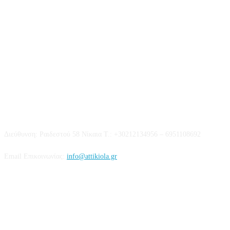
Επικοινωνία
Διεύθυνση: Ραιδεστού 58 Νίκαια Τ.: +30212134956 – 6951108692
Email Επικοινωνίας:
info@attikiola.gr
Βρείτε μας στα Social Media