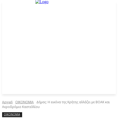
Αρχική
ΟΙΚΟΝΟΜΙΑ
Δήμας: Η εικόνα της Κρήτης αλλάζει με ΒΟΑΚ και
Αεροδρόμιο Καστελλίου
ΟΙΚΟΝΟΜΙΑ