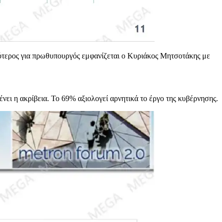
ότερος για πρωθυπουργός εμφανίζεται ο Κυριάκος Μητσοτάκης με
ει η ακρίβεια. Το 69% αξιολογεί αρνητικά το έργο της κυβέρνησης.