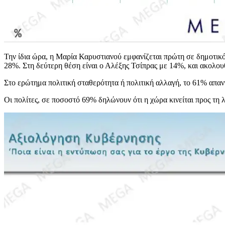
Την ίδια ώρα, η Μαρία Καρυστιανού εμφανίζεται πρώτη σε δημοτι
28%. Στη δεύτερη θέση είναι ο Αλέξης Τσίπρας με 14%, και ακολ
Στο ερώτημα πολιτική σταθερότητα ή πολιτική αλλαγή, το 61% απα
Οι πολίτες, σε ποσοστό 69% δηλώνουν ότι η χώρα κινείται προς τη