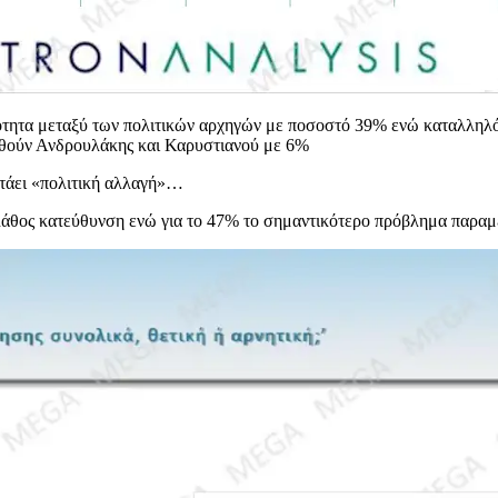
κότητα μεταξύ των πολιτικών αρχηγών με ποσοστό 39% ενώ καταλληλ
ουθούν Ανδρουλάκης και Καρυστιανού με 6%
ντάει «πολιτική αλλαγή»…
 λάθος κατεύθυνση ενώ για το 47% το σημαντικότερο πρόβλημα παραμέν