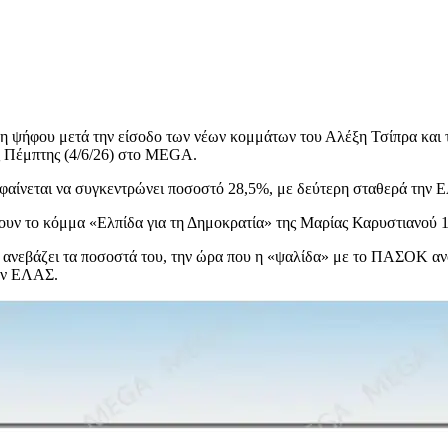
η ψήφου μετά την είσοδο των νέων κομμάτων του Αλέξη Τσίπρα και τ
ς Πέμπτης (4/6/26) στο MEGA.
 φαίνεται να συγκεντρώνει ποσοστό 28,5%, με δεύτερη σταθερά την
ν το κόμμα «Ελπίδα για τη Δημοκρατία» της Μαρίας Καρυστιανού 1
 ανεβάζει τα ποσοστά του, την ώρα που η «ψαλίδα» με το ΠΑΣΟΚ ανο
την ΕΛΑΣ.