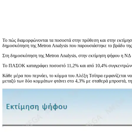
Το πώς διαμορφώνονται τα ποσοστά στην πρόθεση και στην εκτίμησ
δημοσκόπηση της Metron Analysis που παρουσιάστηκε το βράδυ τη
Στη δημοσκόπηση της Metron Analysis, στην εκτίμηση ψήφου η ΝΔ
Το ΠΑΣΟΚ καταγράφει ποσοστό 11,2% και από 10,4% συγκεντρώνου
Κάθε μέρα που περνάει, το κόμμα του Αλέξη Τσίπρα εμφανίζεται να
μεταξύ των δύο κομμάτων φτάνει στο 4,3% με σταθερά μπροστά, 