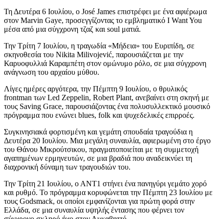
Τη Δευτέρα 6 Ιουλίου, ο José James επιστρέφει με ένα αφιέρωμα
στον Marvin Gaye, προσεγγίζοντας το εμβληματικό I Want You
μέσα από μια σύγχρονη τζαζ και soul ματιά.
Την Τρίτη 7 Ιουλίου, η τραγωδία «Μήδεια» του Ευριπίδη, σε
σκηνοθεσία του Nikita Milivojević, παρουσιάζεται με την
Καρυοφυλλιά Καραμπέτη στον ομώνυμο ρόλο, σε μια σύγχρονη
ανάγνωση του αρχαίου μύθου.
Λίγες ημέρες αργότερα, την Πέμπτη 9 Ιουλίου, ο θρυλικός
frontman των Led Zeppelin, Robert Plant, ανεβαίνει στη σκηνή με
τους Saving Grace, παρουσιάζοντας ένα πολυσυλλεκτικό μουσικό
πρόγραμμα που ενώνει blues, folk και ψυχεδελικές επιρροές.
Συγκινησιακά φορτισμένη και γεμάτη σπουδαία τραγούδια η
Δευτέρα 20 Ιουλίου. Μια μεγάλη συναυλία, αφιερωμένη στο έργο
του Θάνου Μικρούτσικου, πραγματοποιείται με τη συμμετοχή
αγαπημένων ερμηνευτών, σε μια βραδιά που αναδεικνύει τη
διαχρονική δύναμη των τραγουδιών του.
Την Τρίτη 21 Ιουλίου, ο ΑΝΤ1 στήνει ένα πανηγύρι γεμάτο χορό
και ρυθμό. Το πρόγραμμα κορυφώνεται την Πέμπτη 23 Ιουλίου με
τους Godsmack, οι οποίοι εμφανίζονται για πρώτη φορά στην
Ελλάδα, σε μια συναυλία υψηλής έντασης που φέρνει τον
σύγχρονο σκληρό ήχο στον Λυκαβηττό.