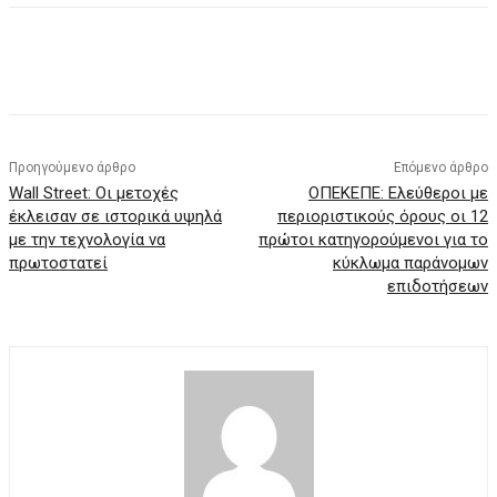
Προηγούμενο άρθρο
Επόμενο άρθρο
Wall Street: Οι μετοχές
ΟΠΕΚΕΠΕ: Ελεύθεροι με
έκλεισαν σε ιστορικά υψηλά
περιοριστικούς όρους οι 12
με την τεχνολογία να
πρώτοι κατηγορούμενοι για το
πρωτοστατεί
κύκλωμα παράνομων
επιδοτήσεων