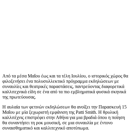
Από τα μέσα Μαΐου έως και τα τέλη Ιουλίου, ο ιστορικός χώρος θα
φιλοξενήσει ένα πολυσυλλεκτικό πρόγραμμα εκδηλώσεων με
συναυλίες και θεατρικές παραστάσεις, παντρεύοντας διαφορετικά
καλλιτεχνικά είδη σε ένα από τα πιο εμβληματικά φυσικά σκηνικά
της πρωτεύουσας.
Η αυλαία των φετινών εκδηλώσεων θα ανοίξει την Παρασκευή 15
Μαΐου με μία ξεχωριστή εμφάνιση της Patti Smith. Η θρυλική
καλλιτέχνις επιστρέφει στην Αθήνα για μια βραδιά όπου η ποίηση
θα συναντήσει τη ροκ μουσική, σε μια συναυλία με έντονο
συναισθηματικό και καλλιτεχνικό αποτύπωμα.