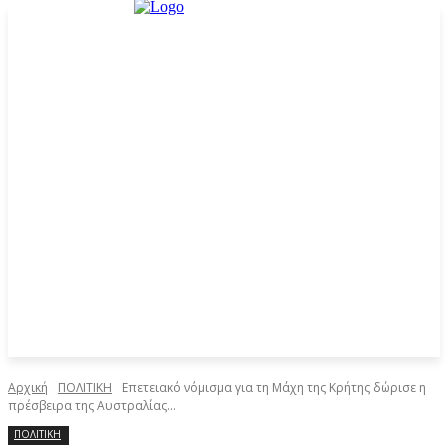
Αρχική
ΠΟΛΙΤΙΚΗ
Επετειακό νόμισμα για τη Μάχη της Κρήτης δώρισε η
πρέσβειρα της Αυστραλίας...
ΠΟΛΙΤΙΚΗ