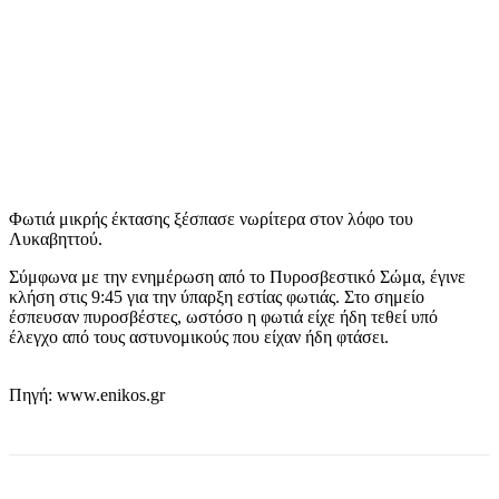
Φωτιά μικρής έκτασης ξέσπασε νωρίτερα στον λόφο του
Λυκαβηττού.
Σύμφωνα με την ενημέρωση από το Πυροσβεστικό Σώμα, έγινε
κλήση στις 9:45 για την ύπαρξη εστίας φωτιάς. Στο σημείο
έσπευσαν πυροσβέστες, ωστόσο η φωτιά είχε ήδη τεθεί υπό
έλεγχο από τους αστυνομικούς που είχαν ήδη φτάσει.
Πηγή: www.enikos.gr