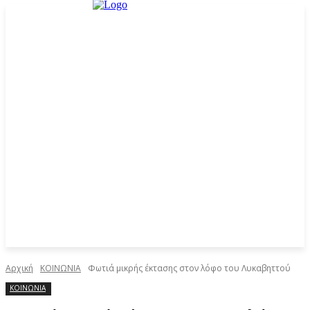
Αρχική
ΚΟΙΝΩΝΙΑ
Φωτιά μικρής έκτασης στον λόφο του Λυκαβηττού
ΚΟΙΝΩΝΙΑ