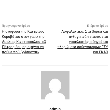
Προηγούμενο άρθρο
Επόμενο άρθρο
Η αναφορά της Κατερίνας
Ασφαλιστικό: Στα βαρέα και
Καραβάτου στον γάμο της
ανθυγιεινά εντάσσονται
Αμαλίας Κωστοπούλου: «Ο
νοσηλευτές, οδηγοί και
Πέτρος δε μας αφήνει να
πληρώματα ασθενοφόρων ΕΣΥ
πούμε πού βρίσκεται»
και ΕΚΑΒ
admin