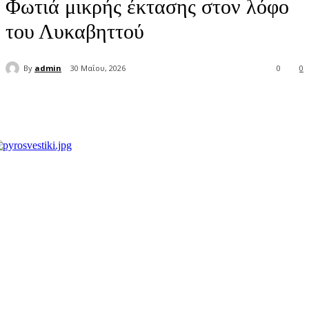
Φωτιά μικρής έκτασης στον λόφο
του Λυκαβηττού
By
admin
30 Μαΐου, 2026
0
0