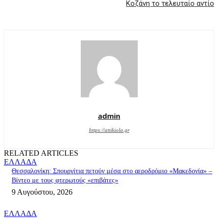
Κοζάνη το τελευταίο αντίο
admin
https://attikiola.gr
RELATED ARTICLES
ΕΛΛΑΔΑ
Θεσσαλονίκη: Σπουργίτια πετούν μέσα στο αεροδρόμιο «Μακεδονία» –
Βίντεο με τους φτερωτούς «επιβάτες»
9 Αυγούστου, 2026
ΕΛΛΑΔΑ