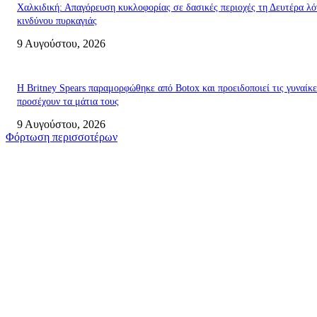
Χαλκιδική: Απαγόρευση κυκλοφορίας σε δασικές περιοχές τη Δευτέρα λ
κινδύνου πυρκαγιάς
9 Αυγούστου, 2026
Η Britney Spears παραμορφώθηκε από Botox και προειδοποιεί τις γυναίκε
προσέχουν τα μάτια τους
9 Αυγούστου, 2026
Φόρτωση περισσοτέρων