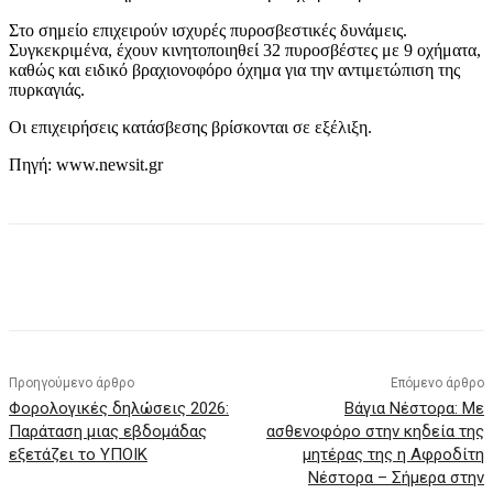
Στο σημείο επιχειρούν ισχυρές πυροσβεστικές δυνάμεις.
Συγκεκριμένα, έχουν κινητοποιηθεί 32 πυροσβέστες με 9 οχήματα,
καθώς και ειδικό βραχιονοφόρο όχημα για την αντιμετώπιση της
πυρκαγιάς.
Οι επιχειρήσεις κατάσβεσης βρίσκονται σε εξέλιξη.
Πηγή: www.newsit.gr
Προηγούμενο άρθρο
Επόμενο άρθρο
Φορολογικές δηλώσεις 2026:
Βάγια Νέστορα: Με
Παράταση μιας εβδομάδας
ασθενοφόρο στην κηδεία της
εξετάζει το ΥΠΟΙΚ
μητέρας της η Αφροδίτη
Νέστορα – Σήμερα στην