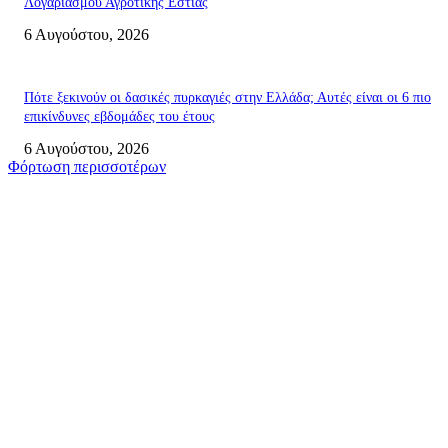
Λογαριασμού Αγροτικής Εστίας
6 Αυγούστου, 2026
Πότε ξεκινούν οι δασικές πυρκαγιές στην Ελλάδα; Αυτές είναι οι 6 πιο
επικίνδυνες εβδομάδες του έτους
6 Αυγούστου, 2026
Φόρτωση περισσοτέρων