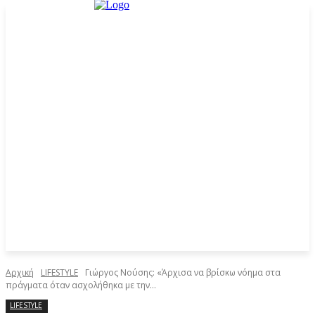
Αρχική
LIFESTYLE
Γιώργος Νούσης: «Άρχισα να βρίσκω νόημα στα
πράγματα όταν ασχολήθηκα με την...
LIFESTYLE