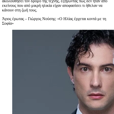
ακολουθήσει τον δρόμο της τέχνης, εξηγώντας πως δεν ήταν από
εκείνους που από μικρή ηλικία είχαν αποφασίσει τι ήθελαν να
κάνουν στη ζωή τους.
Άγιος έρωτας – Γιώργος Νούσης: «Ο Ηλίας έρχεται κοντά με τη
Σοφία»