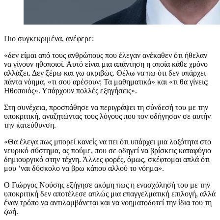
Πιο συγκεκριμένα, ανέφερε:
«δεν είμαι από τους ανθρώπους που έλεγαν ανέκαθεν ότι ήθελαν
να γίνουν ηθοποιοί. Αυτό είναι μια απάντηση η οποία κάθε χρόνο
αλλάζει. Δεν ξέρω και γω ακριβώς. Θέλω να πω ότι δεν υπάρχει
πάντα νόημα, «τι σου αρέσουν; Τα μαθηματικά» και «τι θα γίνεις;
Ηθοποιός». Υπάρχουν πολλές εξηγήσεις».
Στη συνέχεια, προσπάθησε να περιγράψει τη σύνδεσή του με την
υποκριτική, αναζητώντας τους λόγους που τον οδήγησαν σε αυτήν
την κατεύθυνση.
«Θα έλεγα πως μπορεί κανείς να πει ότι υπάρχει μια λοξότητα στο
νευρικό σύστημα, ας πούμε, που σε οδηγεί να βρίσκεις καταφύγιο
δημιουργικό στην τέχνη. Άλλες φορές, όμως, σκέφτομαι απλά ότι
μου ‘ναι δύσκολο να βρω κάπου αλλού το νόημα».
Ο Γιώργος Νούσης εξήγησε ακόμη πως η ενασχόλησή του με την
υποκριτική δεν αποτέλεσε απλώς μια επαγγελματική επιλογή, αλλά
έναν τρόπο να αντιλαμβάνεται και να νοηματοδοτεί την ίδια του τη
ζωή.