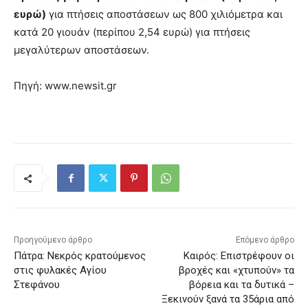
ευρώ)
για πτήσεις αποστάσεων ως 800 χιλιόμετρα και
κατά 20 γιουάν (περίπου 2,54 ευρώ) για πτήσεις
μεγαλύτερων αποστάσεων.
Πηγή: www.newsit.gr
Προηγούμενο άρθρο
Επόμενο άρθρο
Πάτρα: Νεκρός κρατούμενος
Καιρός: Επιστρέφουν οι
στις φυλακές Αγίου
βροχές και «χτυπούν» τα
Στεφάνου
βόρεια και τα δυτικά –
Ξεκινούν ξανά τα 35άρια από