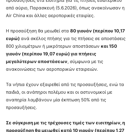
προσαυξήσεις στα εισιτήρια για τις πτήσεις εσωτερικού
από αύριο, Παρασκευή (5.6.2026), όπως ανακοίνωσαν η
Air China και άλλες αεροπορικές εταιρίες.
Η προσαύξηση θα μειωθεί στα
80 γιουάν (περίπου 10,17
ευρώ)
ανά σκέλος πτήσης για τις πτήσεις σε αποστάσεις
800 χιλιομέτρων ή μικρότερων αποστάσεων
και 150
γιουάν (περίπου 19,07 ευρώ) για πτήσεις
μεγαλύτερων αποστάσεων
, σύμφωνα με τις
ανακοινώσεις των αεροπορικών εταιρειών.
Τα νήπια έχουν εξαιρεθεί από τις προσαυξήσεις, ενώ τα
παιδιά, οι ανάπηροι πολέμου και οι αστυνομικοί με
αναπηρία λαμβάνουν μία έκπτωση 50% από τις
προσαυξήσεις.
Σε σύγκριση με τις τρέχουσες τιμές των εισιτηρίων, η
προσαύξηση θα μειωθεί κατά 10 γιουάν (περίπου 1,27