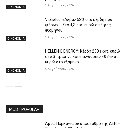
5 Αυγούστου, 2026
ΟΙΚΟΝΟΜΙΑ
Viohalco: «Άλμα» 62% στα κέρδη προ
φόρων – Στα 4,3 δισ. ευρώ ο τζίρος
εξαμήνου
5 Αυγούστου, 2026
ΟΙΚΟΝΟΜΙΑ
HELLENiQ ENERGY: Κέρδη 253 εκατ. ευρώ
στο β΄ τρίμηνο και επενδύσεις 407 εκατ.
ευρώ στο εξάμηνο
5 Αυγούστου, 2026
ΟΙΚΟΝΟΜΙΑ
MOST POPULAR
Άρτα: Πυρκαγιά σε υποσταθμό της ΔΕΗ –