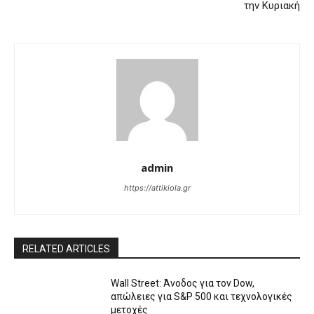
την Κυριακή
admin
https://attikiola.gr
RELATED ARTICLES
Wall Street: Άνοδος για τον Dow,
απώλειες για S&P 500 και τεχνολογικές
μετοχές