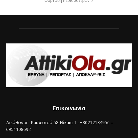
Φόρτωση περισσοτέρων
Επικοινωνία
Διεύθυνση: Ραιδεστού 58 Νίκαια Τ.: +30212134956 –
6951108692