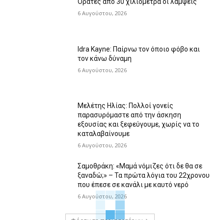
Ορατές από 30 χιλιόμετρα οι λάμψεις
6 Αυγούστου, 2026
Idra Kayne: Παίρνω τον όποιο φόβο και
τον κάνω δύναμη
6 Αυγούστου, 2026
Μελέτης Ηλίας: Πολλοί γονείς
παρασυρόμαστε από την άσκηση
εξουσίας και ξεφεύγουμε, χωρίς να το
καταλαβαίνουμε
6 Αυγούστου, 2026
Σαμοθράκη: «Μαμά νόμιζες ότι δε θα σε
ξαναδώ;» – Τα πρώτα λόγια του 22χρονου
που έπεσε σε κανάλι με καυτό νερό
6 Αυγούστου, 2026