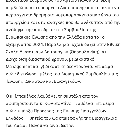
Δικαστικού Συμβουλίου του Αρείου Πάγου στη θέση
συμβούλου στο υπουργείο Δικαιοσύνης προκειμένου να
παράσχει συνδρομή στο νομοπαρασκευαστικό έργο του
υπουργείου και στις ανάγκες που θα ανέκυπταν από την
ανάληψη της προεδρίας του Συμβουλίου της
Ευρωπαϊκής Ένωσης από την Ελλάδα κατά το 1ο
εξάμηνο του 2024. Παράλληλα, έχει διδάξει στην Εθνική
Σχολή Δικαστικών Λειτουργών (Θεσσαλονίκη): α)
Διαχείριση δικαστικού χρόνου, β) Δικαστικό
Management και γ) Δικαστική δεοντολογία. Επί σειρά
ετών διετέλεσε μέλος του Διοικητικού Συμβουλίου της
Ένωσης Δικαστών και Εισαγγελέων.
Ο κ. Μπακέλας λαμβάνει τη σκυτάλη από τον
αφυπηρετούντα κ. Κωνσταντίνο Τζαβέλλα. Επί σειρά
ετών, υπήρξε Πρόεδρος της Ένωσης Εισαγγελέων
Ελλάδος. Η θητεία του ως επικεφαλής της Εισαγγελίας
του Αρείου Πάγου θα είναι διετής.