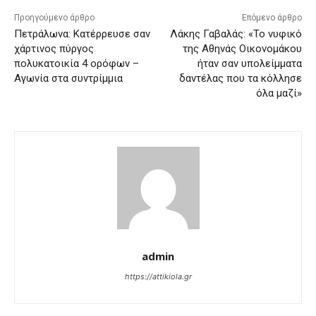
Προηγούμενο άρθρο
Επόμενο άρθρο
Πετράλωνα: Κατέρρευσε σαν
Λάκης Γαβαλάς: «Το νυφικό
χάρτινος πύργος
της Αθηνάς Οικονομάκου
πολυκατοικία 4 ορόφων –
ήταν σαν υπολείμματα
Αγωνία στα συντρίμμια
δαντέλας που τα κόλλησε
όλα μαζί»
admin
https://attikiola.gr