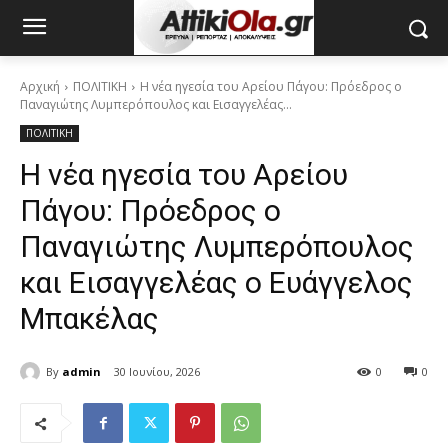
Αρχική
ΠΟΛΙΤΙΚΗ
Η νέα ηγεσία του Αρείου Πάγου: Πρόεδρος ο
Παναγιώτης Λυμπερόπουλος και Εισαγγελέας...
ΠΟΛΙΤΙΚΗ
Η νέα ηγεσία του Αρείου
Πάγου: Πρόεδρος ο
Παναγιώτης Λυμπερόπουλος
και Εισαγγελέας ο Ευάγγελος
Μπακέλας
By
admin
30 Ιουνίου, 2026
0
0