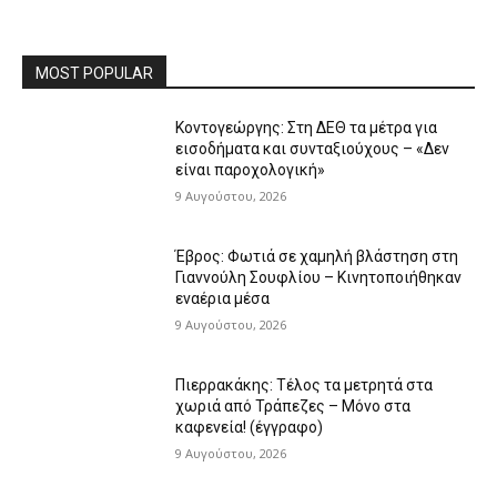
MOST POPULAR
Κοντογεώργης: Στη ΔΕΘ τα μέτρα για
εισοδήματα και συνταξιούχους – «Δεν
είναι παροχολογική»
9 Αυγούστου, 2026
Έβρος: Φωτιά σε χαμηλή βλάστηση στη
Γιαννούλη Σουφλίου – Κινητοποιήθηκαν
εναέρια μέσα
9 Αυγούστου, 2026
Πιερρακάκης: Τέλος τα μετρητά στα
χωριά από Τράπεζες – Μόνο στα
καφενεία! (έγγραφο)
9 Αυγούστου, 2026