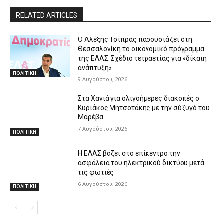
RELATED ARTICLES
Ο Αλέξης Τσίπρας παρουσιάζει στη
Θεσσαλονίκη το οικονομικό πρόγραμμα
της ΕΛΑΣ: Σχέδιο τετραετίας για «δίκαιη
ανάπτυξη»
ΠΟΛΙΤΙΚΗ
9 Αυγούστου, 2026
Στα Χανιά για ολιγοήμερες διακοπές ο
Κυριάκος Μητσοτάκης με την σύζυγό του
Μαρέβα
7 Αυγούστου, 2026
ΠΟΛΙΤΙΚΗ
Η ΕΛΑΣ βάζει στο επίκεντρο την
ασφάλεια του ηλεκτρικού δικτύου μετά
τις φωτιές
6 Αυγούστου, 2026
ΠΟΛΙΤΙΚΗ