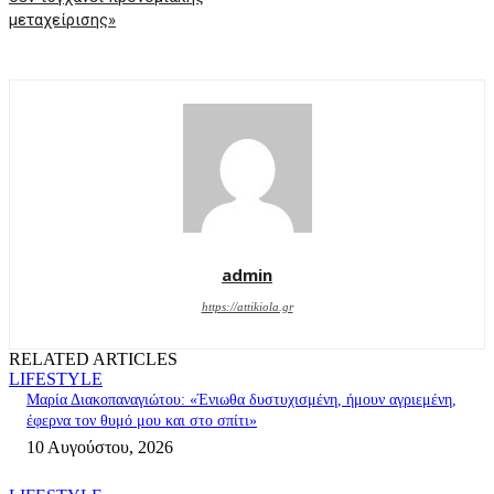
μεταχείρισης»
admin
https://attikiola.gr
RELATED ARTICLES
LIFESTYLE
Μαρία Διακοπαναγιώτου: «Ένιωθα δυστυχισμένη, ήμουν αγριεμένη,
έφερνα τον θυμό μου και στο σπίτι»
10 Αυγούστου, 2026