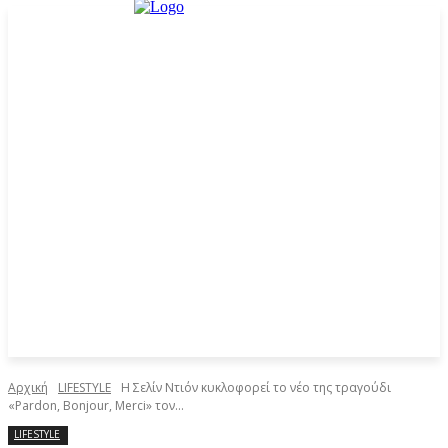
Αρχική
LIFESTYLE
Η Σελίν Ντιόν κυκλοφορεί το νέο της τραγούδι
«Pardon, Bonjour, Merci» τον...
LIFESTYLE