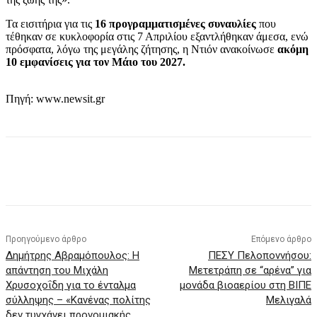
Τα εισιτήρια για τις
16 προγραμματισμένες συναυλίες
που
τέθηκαν σε κυκλοφορία στις 7 Απριλίου εξαντλήθηκαν άμεσα, ενώ
πρόσφατα, λόγω της μεγάλης ζήτησης, η Ντιόν ανακοίνωσε
ακόμη
10 εμφανίσεις για τον Μάιο του 2027.
Πηγή: www.newsit.gr
Προηγούμενο άρθρο
Επόμενο άρθρο
Δημήτρης Αβραμόπουλος: Η
ΠΕΣΥ Πελοποννήσου:
απάντηση του Μιχάλη
Μετετράπη σε “αρένα” για
Χρυσοχοΐδη για το ένταλμα
μονάδα βιοαερίου στη ΒΙΠΕ
σύλληψης – «Κανένας πολίτης
Μελιγαλά
δεν τυγχάνει προνομιακής