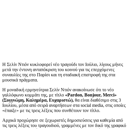
Η Σελίν Ντιόν κυκλοφορεί νέο τραγούδι τον Ιούλιο, λίγους μήνες
μετά την έντονη ανταπόκριση του κοινού για τις επερχόμενες
συναυλίες της στο Παρίσι και τη σταδιακή επιστροφή της στα
μουσικά πράγματα.
Η μοναδική ερμηνεύτρια Σελίν Ντιόν ανακοίνωσε ότι το νέο
γαλλόφωνο κομμάτι της, με τίτλο
«Pardon, Bonjour, Merci»
(Συγγνώμη, Καλημέρα, Ευχαριστώ),
θα είναι διαθέσιμο στις 3
Ιουλίου, μέσα από σειρά αναρτήσεων στα social media, στις οποίες
«έπαιξε» με τις τρεις λέξεις που συνθέτουν τον τίτλο.
Αρχικά προχώρησε σε ξεχωριστές δημοσιεύσεις για καθεμία από
τις τρεις λέξεις του τραγουδιού, γραμμένες με τον δικό της γραφικό