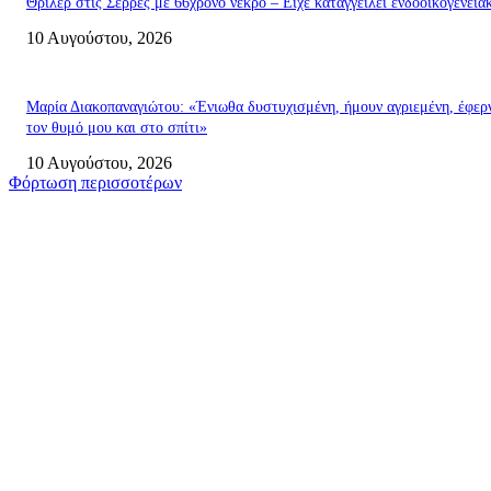
Θρίλερ στις Σέρρες με 66χρονο νεκρό – Είχε καταγγείλει ενδοοικογενεια
10 Αυγούστου, 2026
Μαρία Διακοπαναγιώτου: «Ένιωθα δυστυχισμένη, ήμουν αγριεμένη, έφερ
τον θυμό μου και στο σπίτι»
10 Αυγούστου, 2026
Φόρτωση περισσοτέρων