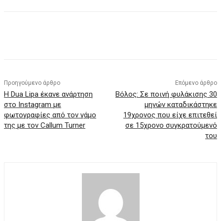
Προηγούμενο άρθρο
Επόμενο άρθρο
H Dua Lipa έκανε ανάρτηση
Βόλος: Σε ποινή φυλάκισης 30
στο Instagram με
μηνών καταδικάστηκε
φωτογραφίες από τον γάμο
19χρονος που είχε επιτεθεί
της με τον Callum Turner
σε 15χρονο συγκρατούμενό
του