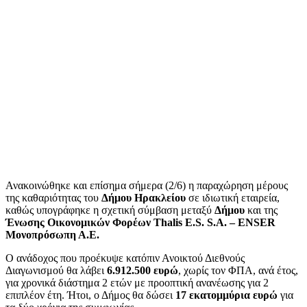
Ανακοινώθηκε και επίσημα σήμερα (2/6) η παραχώρηση μέρους
της καθαριότητας του
Δήμου Ηρακλείου
σε ιδιωτική εταιρεία,
καθώς υπογράφηκε η σχετική σύμβαση μεταξύ
Δήμου
και της
Ένωσης Οικονομικών Φορέων Thalis E.S. S.A. – ENSER
Μονοπρόσωπη Α.Ε.
Ο ανάδοχος που προέκυψε κατόπιν Ανοικτού Διεθνούς
Διαγωνισμού θα λάβει
6.912.500 ευρώ
, χωρίς τον ΦΠΑ, ανά έτος,
για χρονικά διάστημα 2 ετών με προοπτική ανανέωσης για 2
επιπλέον έτη. Ήτοι, ο Δήμος θα δώσει
17 εκατομμύρια ευρώ
για