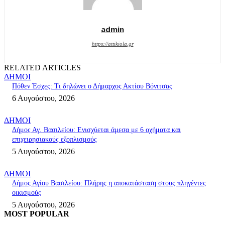
admin
https://attikiola.gr
RELATED ARTICLES
ΔΗΜΟΙ
Πόθεν Έσχες: Τι δηλώνει ο Δήμαρχος Ακτίου Βόνιτσας
6 Αυγούστου, 2026
ΔΗΜΟΙ
Δήμος Αγ. Βασιλείου: Ενισχύεται άμεσα με 6 οχήματα και
επιχειρησιακούς εξοπλισμούς
5 Αυγούστου, 2026
ΔΗΜΟΙ
Δήμος Αγίου Βασιλείου: Πλήρης η αποκατάσταση στους πληγέντες
οικισμούς
5 Αυγούστου, 2026
MOST POPULAR