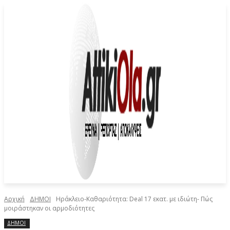
Αρχική
ΔΗΜΟΙ
Ηράκλειο-Καθαριότητα: Deal 17 εκατ. με ιδιώτη- Πώς
μοιράστηκαν οι αρμοδιότητες
ΔΗΜΟΙ