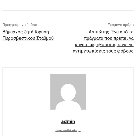
Προηγούμενο άρθρο
Επόμενο άρθρο
Δήμαρχος ζητά ίδρυση
Ασπιώτης: Ένα από τα
Πυροσβεστικού Σταθμού
πράγματα που πρέπει να
κάνεις ως ηθοποιός είναι να
αντιμετωπίσεις τους φόβους
admin
https://attikiola.gr