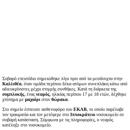
Σοβαρό επεισόδιο σημειώθηκε λίγο πριν από τα μεσάνυχτα στην
Καλλιθέα
, όταν ομάδα περίπου δέκα ατόμων συνεπλάκη κάτω από
αδιευκρίνιστες μέχρι στιγμής συνθήκες. Κατά τη διάρκεια της
συμπλοκής
, ένας
νεαρός
, ηλικίας περίπου 17 με 18 ετών, δέχθηκε
χτύπημα με
μαχαίρι
στον
θώρακα
.
Στο σημείο έσπευσε ασθενοφόρο του
ΕΚΑΒ
, το οποίο παρέλαβε
τον τραυματία και τον μετέφερε στο
Ιπποκράτειο
νοσοκομείο σε
σοβαρή κατάσταση. Σύμφωνα με τις πληροφορίες, ο νεαρός
κατέληξε στο νοσοκομείο.