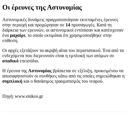
Οι έρευνες της Αστυνομίας
Αστυνομικές δυνάμεις πραγματοποίησαν εκτεταμένες έρευνες
στην περιοχή και προχώρησαν σε
14
προσαγωγές. Κατά τη
διάρκεια των ερευνών, οι αστυνομικοί εντόπισαν και κατέσχεσαν
ένα
μαχαίρι
, το οποίο εκτιμάται ότι χρησιμοποιήθηκε στην
επίθεση.
Οι αρχές εξετάζουν τα ακριβή αίτια του περιστατικού. Ένα από τα
ενδεχόμενα που διερευνούν είναι η εμπλοκή των ατόμων σε
οπαδικό
επεισόδιο.
Η έρευνα της
Αστυνομίας
βρίσκεται σε εξέλιξη, προκειμένου να
αποσαφηνιστούν οι συνθήκες κάτω από τις οποίες σημειώθηκαν η
συμπλοκή
και ο θανάσιμος τραυματισμός του νεαρού.
Πηγή: www.enikos.gr