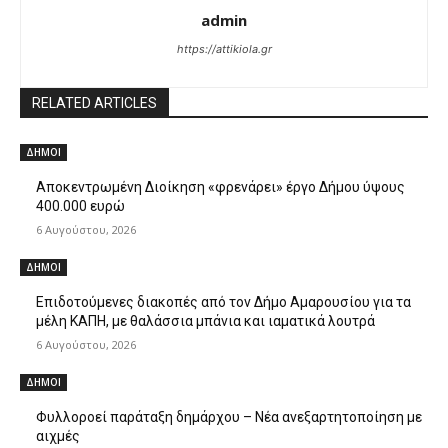
admin
https://attikiola.gr
RELATED ARTICLES
ΔΗΜΟΙ
Αποκεντρωμένη Διοίκηση «φρενάρει» έργο Δήμου ύψους
400.000 ευρώ
6 Αυγούστου, 2026
ΔΗΜΟΙ
Επιδοτούμενες διακοπές από τον Δήμο Αμαρουσίου για τα
μέλη ΚΑΠΗ, με θαλάσσια μπάνια και ιαματικά λουτρά
6 Αυγούστου, 2026
ΔΗΜΟΙ
Φυλλοροεί παράταξη δημάρχου – Νέα ανεξαρτητοποίηση με
αιχμές