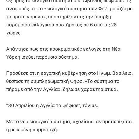
Ως προς το εκλογικό σύστημα ο κ. Λιβάνιος διέψευσε τις
αναφορές ότι το «εκλογικό σύστημα των Φιτζί μοιάζει με
το προτεινόμενο», υποστηρίζοντας την ύπαρξη
παρόμοιου εκλογικού συστήματος σε 6 από τις 28
χώρες.
Απάντησε πως στις προκριματικές εκλογές στη Νέα
Υόρκη ισχύει παρόμοιο σύστημα.
Πρόσθεσε ότι η εργατική κυβέρνηση στο Ηνωμ. Βασίλειο,
θέσπισε τη συμπληρωματική ψήφο. «Το σύστημα το
πήραμε από την Αγγλία», δήλωσε χαρακτηριστικά.
“30 Απριλίου η Αγγλία το ψήφισε”, τόνισε.
Με το νεό εκλογικό σύστημα, σχολίασε, αντιμετωπίζεται
η μειωμένη συμμετοχή.