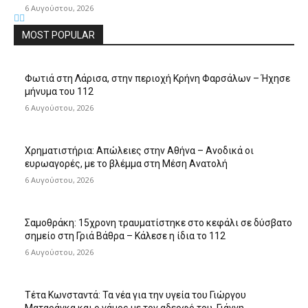
6 Αυγούστου, 2026
MOST POPULAR
Φωτιά στη Λάρισα, στην περιοχή Κρήνη Φαρσάλων – Ήχησε
μήνυμα του 112
6 Αυγούστου, 2026
Χρηματιστήρια: Απώλειες στην Αθήνα – Ανοδικά οι
ευρωαγορές, με το βλέμμα στη Μέση Ανατολή
6 Αυγούστου, 2026
Σαμοθράκη: 15χρονη τραυματίστηκε στο κεφάλι σε δύσβατο
σημείο στη Γριά Βάθρα – Κάλεσε η ίδια το 112
6 Αυγούστου, 2026
Τέτα Κωνσταντά: Τα νέα για την υγεία του Γιώργου