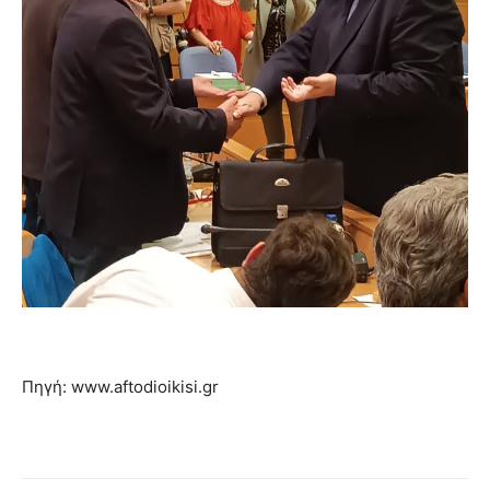
Πηγή: www.aftodioikisi.gr