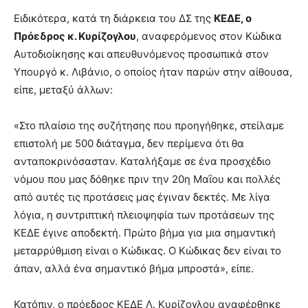
Ειδικότερα, κατά τη διάρκεια του ΔΣ της
ΚΕΔΕ, ο
Πρόεδρος κ. Κυρίζογλου
, αναφερόμενος στον Κώδικα
Αυτοδιοίκησης και απευθυνόμενος προσωπικά στον
Υπουργό κ. Λιβάνιο, ο οποίος ήταν παρών στην αίθουσα,
είπε, μεταξύ άλλων:
«Στο πλαίσιο της συζήτησης που προηγήθηκε, στείλαμε
επιστολή με 500 διάταγμα, δεν περίμενα ότι θα
ανταποκρινόσασταν. Καταλήξαμε σε ένα προσχέδιο
νόμου που μας δόθηκε πριν την 20η Μαΐου και πολλές
από αυτές τις προτάσεις μας έγιναν δεκτές. Με λίγα
λόγια, η συντριπτική πλειοψηφία των προτάσεων της
ΚΕΔΕ έγινε αποδεκτή. Πρώτο βήμα για μια σημαντική
μεταρρύθμιση είναι ο Κώδικας. Ο Κώδικας δεν είναι το
άπαν, αλλά ένα σημαντικό βήμα μπροστά», είπε.
Κατόπιν, ο πρόεδρος ΚΕΔΕ Λ. Κυρίζογλου αναφέρθηκε