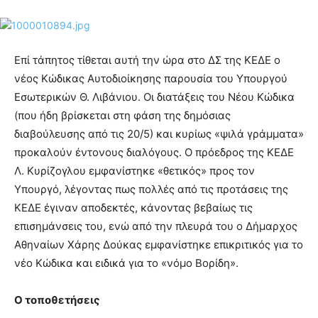
Επί τάπητος τίθεται αυτή την ώρα στο ΔΣ της ΚΕΔΕ ο
νέος Κώδικας Αυτοδιοίκησης παρουσία του Υπουργού
Εσωτερικών Θ. Λιβάνιου. Οι διατάξεις του Νέου Κώδικα
(που ήδη βρίσκεται στη φάση της δημόσιας
διαβούλευσης από τις 20/5) και κυρίως «ψιλά γράμματα»
προκαλούν έντονους διαλόγους. Ο πρόεδρος της ΚΕΔΕ
Λ. Κυρίζογλου εμφανίστηκε «θετικός» προς τον
Υπουργό, λέγοντας πως πολλές από τις προτάσεις της
ΚΕΔΕ έγιναν αποδεκτές, κάνοντας βεβαίως τις
επισημάνσεις του, ενώ από την πλευρά του ο Δήμαρχος
Αθηναίων Χάρης Δούκας εμφανίστηκε επικριτικός για το
νέο Κώδικα και ειδικά για το «νόμο Βορίδη».
Ο τοποθετήσεις