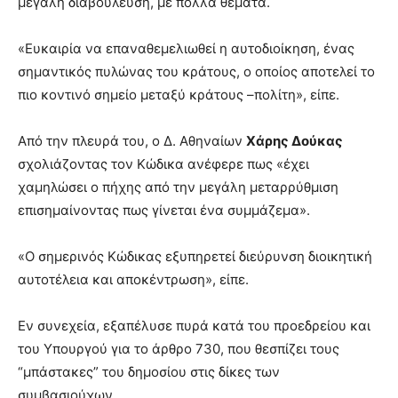
μεγάλη διαβούλευση, με πολλά θέματα.
«Ευκαιρία να επαναθεμελιωθεί η αυτοδιοίκηση, ένας
σημαντικός πυλώνας του κράτους, ο οποίος αποτελεί το
πιο κοντινό σημείο μεταξύ κράτους –πολίτη», είπε.
Από την πλευρά του, ο Δ. Αθηναίων
Χάρης Δούκας
σχολιάζοντας τον Κώδικα ανέφερε πως «έχει
χαμηλώσει ο πήχης από την μεγάλη μεταρρύθμιση
επισημαίνοντας πως γίνεται ένα συμμάζεμα».
«Ο σημερινός Κώδικας εξυπηρετεί διεύρυνση διοικητική
αυτοτέλεια και αποκέντρωση», είπε.
Εν συνεχεία, εξαπέλυσε πυρά κατά του προεδρείου και
του Υπουργού για το άρθρο 730, που θεσπίζει τους
“μπάστακες” του δημοσίου στις δίκες των
συμβασιούχων.