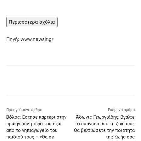
Περισσότερα σχόλια
Πηγή: www.newsit.gr
Προηγούμενο άρθρο
Επόμενο άρθρο
Βόλος: Έστησε καρτέρι στην
Άδωνις Γεωργιάδης: Βγάλτε
πρώην σύντροφό του έξω
το ασανσέρ από τη ζωή σας.
από το νηπιαγωγείο του
Θα βελτιώσετε την ποιότητα
παιδιού τους – «Θα σε
της ζωής σας