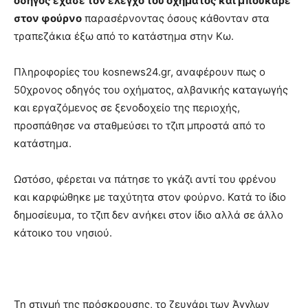
οδηγός έχασε τον έλεγχο του οχήματος και μπούκαρε
στον φούρνο
παρασέρνοντας όσους κάθονταν στα
τραπεζάκια έξω από το κατάστημα στην Κω.
Πληροφορίες του kosnews24.gr, αναφέρουν πως ο
50χρονος οδηγός του οχήματος, αλβανικής καταγωγής
και εργαζόμενος σε ξενοδοχείο της περιοχής,
προσπάθησε να σταθμεύσει το τζιπ μπροστά από το
κατάστημα.
Ωστόσο, φέρεται να πάτησε το γκάζι αντί του φρένου
και καρφώθηκε με ταχύτητα στον φούρνο. Κατά το ίδιο
δημοσίευμα, το τζιπ δεν ανήκει στον ίδιο αλλά σε άλλο
κάτοικο του νησιού.
Τη στιγμή της πρόσκρουσης, το ζευγάρι των Άγγλων