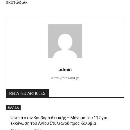
σκοτώσω»
admin
https://attikiola.gr
RELATED ARTICLES
ΕΛΛΑΔΑ
Φωτιά στον Κουβαρά Αττικής – Μήνυμα του 112 για
εκκένωση του Αγίου Στυλιανού προς Καλύβια