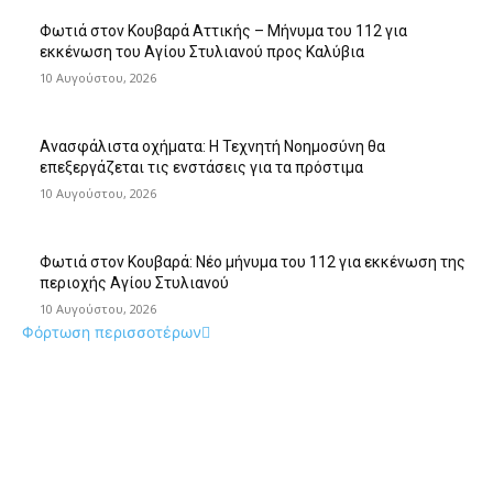
Φωτιά στον Κουβαρά Αττικής – Μήνυμα του 112 για
εκκένωση του Αγίου Στυλιανού προς Καλύβια
10 Αυγούστου, 2026
Ανασφάλιστα οχήματα: Η Τεχνητή Νοημοσύνη θα
επεξεργάζεται τις ενστάσεις για τα πρόστιμα
10 Αυγούστου, 2026
Φωτιά στον Κουβαρά: Νέο μήνυμα του 112 για εκκένωση της
περιοχής Αγίου Στυλιανού
10 Αυγούστου, 2026
Φόρτωση περισσοτέρων