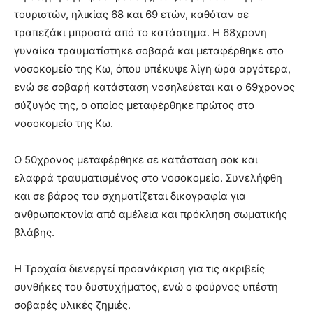
τουριστών, ηλικίας 68 και 69 ετών, καθόταν σε
τραπεζάκι μπροστά από το κατάστημα. Η 68χρονη
γυναίκα τραυματίστηκε σοβαρά και μεταφέρθηκε στο
νοσοκομείο της Κω, όπου υπέκυψε λίγη ώρα αργότερα,
ενώ σε σοβαρή κατάσταση νοσηλεύεται και ο 69χρονος
σύζυγός της, ο οποίος μεταφέρθηκε πρώτος στο
νοσοκομείο της Κω.
Ο 50χρονος μεταφέρθηκε σε κατάσταση σοκ και
ελαφρά τραυματισμένος στο νοσοκομείο. Συνελήφθη
και σε βάρος του σχηματίζεται δικογραφία για
ανθρωποκτονία από αμέλεια και πρόκληση σωματικής
βλάβης.
Η
Τροχαία διενεργεί προανάκριση για τις ακριβείς
συνθήκες του δυστυχήματος, ενώ ο φούρνος υπέστη
σοβαρές υλικές ζημιές.