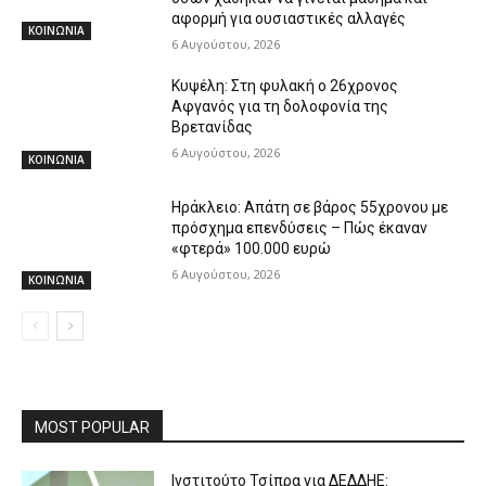
αφορμή για ουσιαστικές αλλαγές
ΚΟΙΝΩΝΙΑ
6 Αυγούστου, 2026
Κυψέλη: Στη φυλακή ο 26χρονος
Αφγανός για τη δολοφονία της
Βρετανίδας
6 Αυγούστου, 2026
ΚΟΙΝΩΝΙΑ
Ηράκλειο: Απάτη σε βάρος 55χρονου με
πρόσχημα επενδύσεις – Πώς έκαναν
«φτερά» 100.000 ευρώ
6 Αυγούστου, 2026
ΚΟΙΝΩΝΙΑ
MOST POPULAR
Ινστιτούτο Τσίπρα για ΔΕΔΔΗΕ: