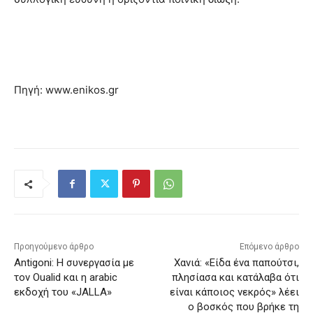
Πηγή: www.enikos.gr
Προηγούμενο άρθρο
Επόμενο άρθρο
Antigoni: Η συνεργασία με
Χανιά: «Είδα ένα παπούτσι,
τον Oualid και η arabic
πλησίασα και κατάλαβα ότι
εκδοχή του «JALLA»
είναι κάποιος νεκρός» λέει
ο βοσκός που βρήκε τη