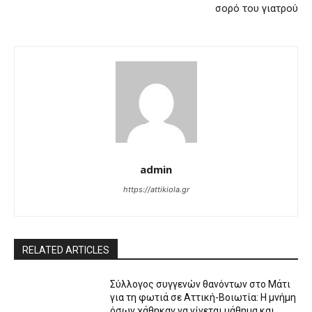
σορό του γιατρού
admin
https://attikiola.gr
RELATED ARTICLES
Σύλλογος συγγενών θανόντων στο Μάτι
για τη φωτιά σε Αττική-Βοιωτία: Η μνήμη
όσων χάθηκαν να γίνεται μάθημα και