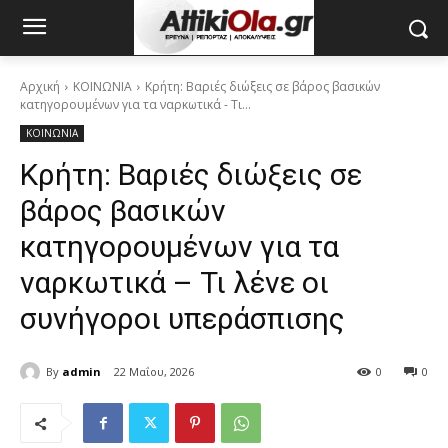
Αρχική
ΚΟΙΝΩΝΙΑ
Κρήτη: Βαριές διώξεις σε βάρος βασικών
κατηγορουμένων για τα ναρκωτικά - Τι...
ΚΟΙΝΩΝΙΑ
Κρήτη: Βαριές διώξεις σε
βάρος βασικών
κατηγορουμένων για τα
ναρκωτικά – Τι λένε οι
συνήγοροι υπεράσπισης
By
admin
22 Μαΐου, 2026
0
0