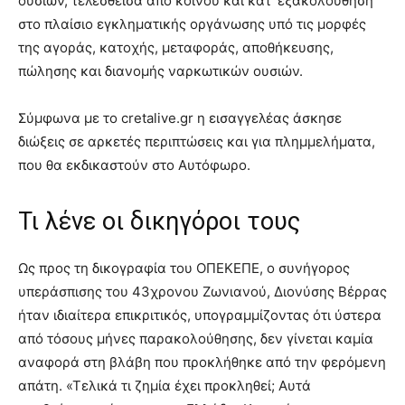
ουσιών, τελεσθείσα από κοινού και κατ’ εξακολούθηση
στο πλαίσιο εγκληματικής οργάνωσης υπό τις μορφές
της αγοράς, κατοχής, μεταφοράς, αποθήκευσης,
πώλησης και διανομής ναρκωτικών ουσιών.
Σύμφωνα με το cretalive.gr η εισαγγελέας άσκησε
διώξεις σε αρκετές περιπτώσεις και για πλημμελήματα,
που θα εκδικαστούν στο Αυτόφωρο.
Τι λένε οι δικηγόροι τους
Ως προς τη δικογραφία του ΟΠΕΚΕΠΕ, ο συνήγορος
υπεράσπισης του 43χρονου Ζωνιανού, Διονύσης Βέρρας
ήταν ιδιαίτερα επικριτικός, υπογραμμίζοντας ότι ύστερα
από τόσους μήνες παρακολούθησης, δεν γίνεται καμία
αναφορά στη βλάβη που προκλήθηκε από την φερόμενη
απάτη. «Τελικά τι ζημία έχει προκληθεί; Αυτά