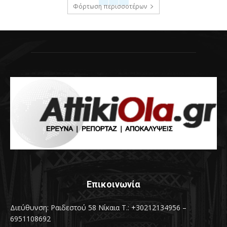
Φόρτωση περισσοτέρων
Επικοινωνία
Διεύθυνση: Ραιδεστού 58 Νίκαια Τ.: +30212134956 –
6951108692