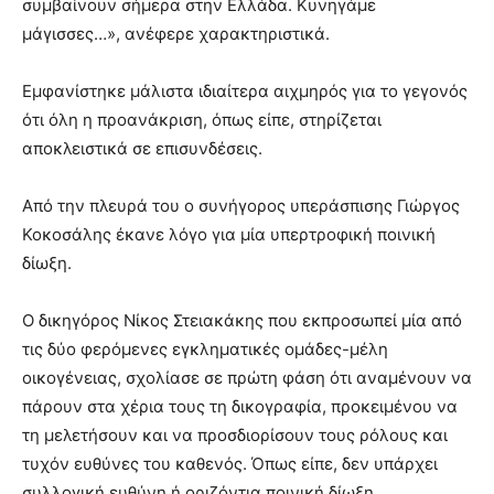
συμβαίνουν σήμερα στην Ελλάδα. Κυνηγάμε
μάγισσες…», ανέφερε χαρακτηριστικά.
Εμφανίστηκε μάλιστα ιδιαίτερα αιχμηρός για το γεγονός
ότι όλη η προανάκριση, όπως είπε, στηρίζεται
αποκλειστικά σε επισυνδέσεις.
Από την πλευρά του ο συνήγορος υπεράσπισης Γιώργος
Κοκοσάλης έκανε λόγο για μία υπερτροφική ποινική
δίωξη.
Ο δικηγόρος Νίκος Στειακάκης που εκπροσωπεί μία από
τις δύο φερόμενες εγκληματικές ομάδες-μέλη
οικογένειας, σχολίασε σε πρώτη φάση ότι αναμένουν να
πάρουν στα χέρια τους τη δικογραφία, προκειμένου να
τη μελετήσουν και να προσδιορίσουν τους ρόλους και
τυχόν ευθύνες του καθενός. Όπως είπε, δεν υπάρχει
συλλογική ευθύνη ή οριζόντια ποινική δίωξη.