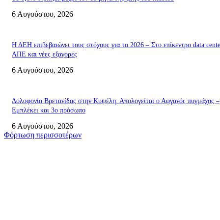
6 Αυγούστου, 2026
Η ΔΕΗ επιβεβαιώνει τους στόχους για το 2026 – Στο επίκεντρο data cente
ΑΠΕ και νέες εξαγορές
6 Αυγούστου, 2026
Δολοφονία Βρετανίδας στην Κυψέλη: Απολογείται ο Αφγανός πυγμάχος –
Εμπλέκει και 3ο πρόσωπο
6 Αυγούστου, 2026
Φόρτωση περισσοτέρων