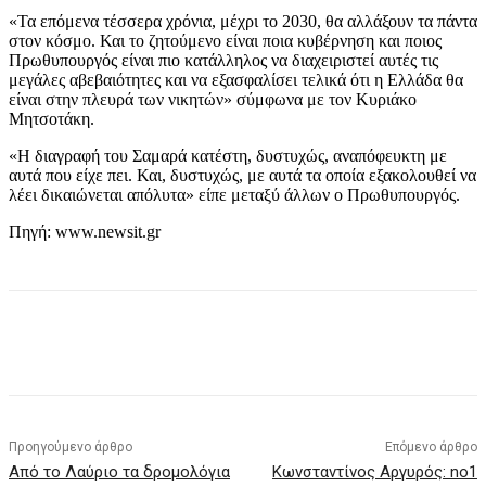
«Τα επόμενα τέσσερα χρόνια, μέχρι το 2030, θα αλλάξουν τα πάντα
στον κόσμο. Και το ζητούμενο είναι ποια κυβέρνηση και ποιος
Πρωθυπουργός είναι πιο κατάλληλος να διαχειριστεί αυτές τις
μεγάλες αβεβαιότητες και να εξασφαλίσει τελικά ότι η Ελλάδα θα
είναι στην πλευρά των νικητών» σύμφωνα με τον Κυριάκο
Μητσοτάκη.
«Η διαγραφή του Σαμαρά κατέστη, δυστυχώς, αναπόφευκτη με
αυτά που είχε πει. Και, δυστυχώς, με αυτά τα οποία εξακολουθεί να
λέει δικαιώνεται απόλυτα» είπε μεταξύ άλλων ο Πρωθυπουργός.
Πηγή: www.newsit.gr
Προηγούμενο άρθρο
Επόμενο άρθρο
Από το Λαύριο τα δρομολόγια
Κωνσταντίνος Αργυρός: no1