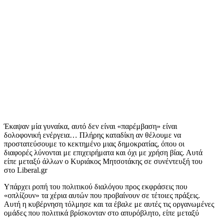
Έκαψαν μία γυναίκα, αυτό δεν είναι «παρέμβαση» είναι
δολοφονική ενέργεια… Πλήρης καταδίκη αν θέλουμε να
προστατεύσουμε το κεκτημένο μιας δημοκρατίας, όπου οι
διαφορές λύνονται με επιχειρήματα και όχι με χρήση βίας. Αυτά
είπε μεταξύ άλλων ο Κυριάκος Μητσοτάκης σε συνέντευξή του
στο Liberal.gr
Υπάρχει ροπή του πολιτικού διαλόγου προς εκφράσεις που
«οπλίζουν» τα χέρια αυτών που προβαίνουν σε τέτοιες πράξεις.
Αυτή η κυβέρνηση τόλμησε και τα έβαλε με αυτές τις οργανωμένες
ομάδες που πολιτικά βρίσκονταν στο απυρόβλητο, είπε μεταξύ