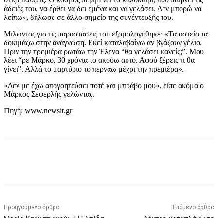
άδειές του, να έρθει να δει εμένα και να γελάσει. Δεν μπορώ να
λείπω», δήλωσε σε άλλο σημείο της συνέντευξής του.
Μιλώντας για τις παραστάσεις του εξομολογήθηκε: «Τα αστεία τα
δοκιμάζω στην ανάγνωση. Εκεί καταλαβαίνω αν βγάζουν γέλιο.
Πριν την πρεμιέρα ρωτάω την Έλενα “θα γελάσει κανείς;”. Μου
λέει “ρε Μάρκο, 30 χρόνια το ακούω αυτό. Αφού ξέρεις τι θα
γίνει”. Αλλά το μαρτύριο το περνάω μέχρι την πρεμιέρα».
«Δεν με έχω απογοητεύσει ποτέ και μπράβο μου», είπε ακόμα ο
Μάρκος Σεφερλής γελώντας.
Πηγή: www.newsit.gr
Προηγούμενο άρθρο
Επόμενο άρθρο