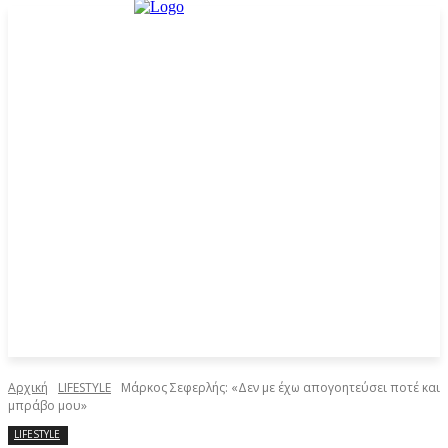
Αρχική
LIFESTYLE
Μάρκος Σεφερλής: «Δεν με έχω απογοητεύσει ποτέ και
μπράβο μου»
LIFESTYLE