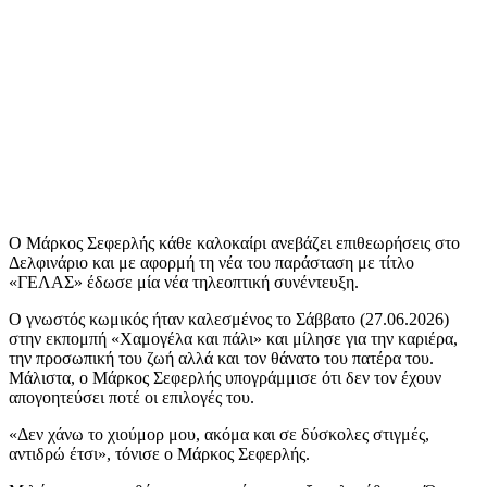
Ο Μάρκος Σεφερλής κάθε καλοκαίρι ανεβάζει επιθεωρήσεις στο
Δελφινάριο και με αφορμή τη νέα του παράσταση με τίτλο
«ΓΕΛΑΣ» έδωσε μία νέα τηλεοπτική συνέντευξη.
Ο γνωστός κωμικός ήταν καλεσμένος το Σάββατο (27.06.2026)
στην εκπομπή «Χαμογέλα και πάλι» και μίλησε για την καριέρα,
την προσωπική του ζωή αλλά και τον θάνατο του πατέρα του.
Μάλιστα, ο Μάρκος Σεφερλής υπογράμμισε ότι δεν τον έχουν
απογοητεύσει ποτέ οι επιλογές του.
«Δεν χάνω το χιούμορ μου, ακόμα και σε δύσκολες στιγμές,
αντιδρώ έτσι», τόνισε ο Μάρκος Σεφερλής.