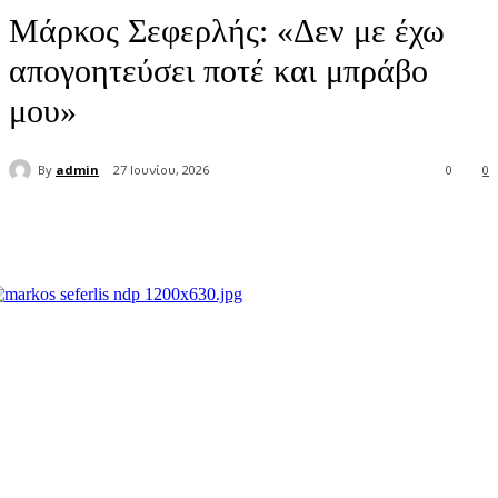
Μάρκος Σεφερλής: «Δεν με έχω
απογοητεύσει ποτέ και μπράβο
μου»
By
admin
27 Ιουνίου, 2026
0
0