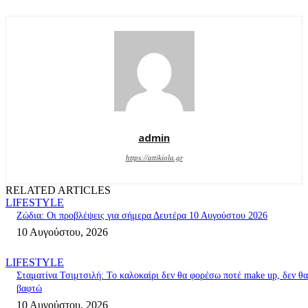
admin
https://attikiola.gr
RELATED ARTICLES
LIFESTYLE
Ζώδια: Οι προβλέψεις για σήμερα Δευτέρα 10 Αυγούστου 2026
10 Αυγούστου, 2026
LIFESTYLE
Σταματίνα Τσιμτσιλή: Το καλοκαίρι δεν θα φορέσω ποτέ make up, δεν θα
βαφτώ
10 Αυγούστου, 2026