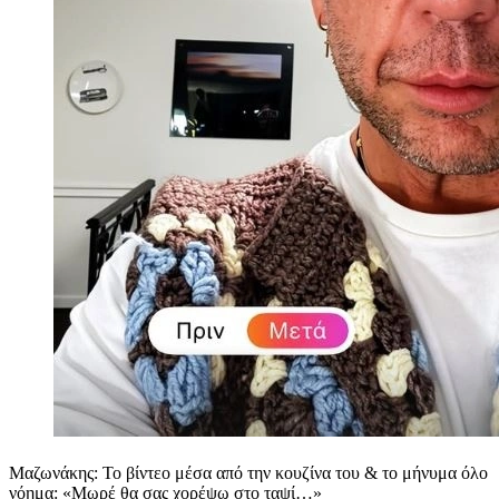
Μαζωνάκης: Το βίντεο μέσα από την κουζίνα του & το μήνυμα όλο
νόημα: «Μωρέ θα σας χορέψω στο ταψί…»