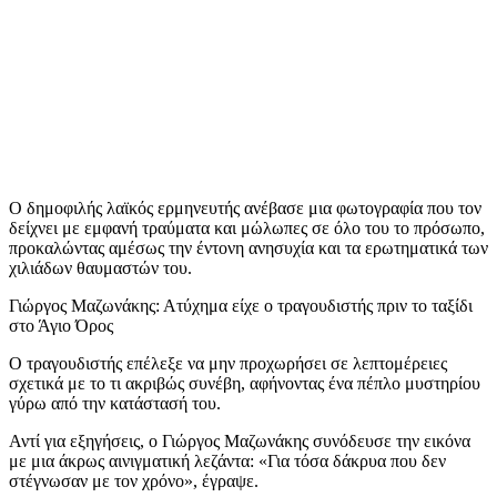
Ο δημοφιλής λαϊκός ερμηνευτής ανέβασε μια φωτογραφία που τον
δείχνει με εμφανή τραύματα και μώλωπες σε όλο του το πρόσωπο,
προκαλώντας αμέσως την έντονη ανησυχία και τα ερωτηματικά των
χιλιάδων θαυμαστών του.
Γιώργος Μαζωνάκης: Ατύχημα είχε ο τραγουδιστής πριν το ταξίδι
στο Άγιο Όρος
Ο τραγουδιστής επέλεξε να μην προχωρήσει σε λεπτομέρειες
σχετικά με το τι ακριβώς συνέβη, αφήνοντας ένα πέπλο μυστηρίου
γύρω από την κατάστασή του.
Αντί για εξηγήσεις, ο Γιώργος Μαζωνάκης συνόδευσε την εικόνα
με μια άκρως αινιγματική λεζάντα: «Για τόσα δάκρυα που δεν
στέγνωσαν με τον χρόνο», έγραψε.