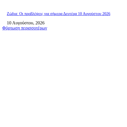
Ζώδια: Οι προβλέψεις για σήμερα Δευτέρα 10 Αυγούστου 2026
10 Αυγούστου, 2026
Φόρτωση περισσοτέρων