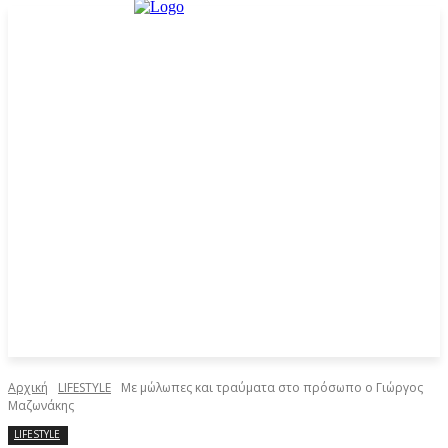
Αρχική
LIFESTYLE
Με μώλωπες και τραύματα στο πρόσωπο ο Γιώργος
Μαζωνάκης
LIFESTYLE