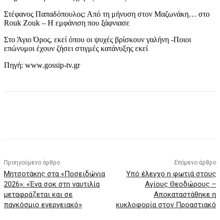
Στέφανος Παπαδόπουλος: Από τη μήνυση στον Μαζωνάκη… στο
Rouk Zouk – Η εμφάνιση που ξάφνιασε
Στο Άγιο Όρος, εκεί όπου οι ψυχές βρίσκουν γαλήνη -Ποιοι
επώνυμοι έχουν ζήσει στιγμές κατάνυξης εκεί
Πηγή: www.gossip-tv.gr
Προηγούμενο άρθρο
Επόμενο άρθρο
Μητσοτάκης στα «Ποσειδώνια
Υπό έλεγχο η φωτιά στους
2026»: «Ένα σοκ στη ναυτιλία
Αγίους Θεοδώρους –
μεταφράζεται και σε
Αποκαταστάθηκε η
παγκόσμιο ενεργειακό»
κυκλοφορία στον Προαστιακό