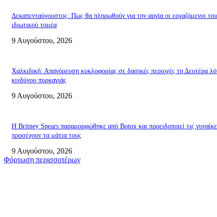
Δεκαπενταύγουστος: Πως θα πληρωθούν για την αργία οι εργαζόμενοι το
ιδιωτικού τομέα
9 Αυγούστου, 2026
Χαλκιδική: Απαγόρευση κυκλοφορίας σε δασικές περιοχές τη Δευτέρα λ
κινδύνου πυρκαγιάς
9 Αυγούστου, 2026
Η Britney Spears παραμορφώθηκε από Botox και προειδοποιεί τις γυναίκε
προσέχουν τα μάτια τους
9 Αυγούστου, 2026
Φόρτωση περισσοτέρων