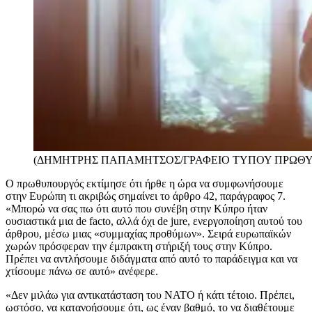
(ΔΗΜΗΤΡΗΣ ΠΑΠΑΜΗΤΣΟΣ/ΓΡΑΦΕΙΟ ΤΥΠΟΥ ΠΡΩΘΥ
Ο πρωθυπουργός εκτίμησε ότι ήρθε η ώρα να συμφωνήσουμε
στην Ευρώπη τι ακριβώς σημαίνει το άρθρο 42, παράγραφος 7.
«Μπορώ να σας πω ότι αυτό που συνέβη στην Κύπρο ήταν
ουσιαστικά μια de facto, αλλά όχι de jure, ενεργοποίηση αυτού του
άρθρου, μέσω μιας «συμμαχίας προθύμων». Σειρά ευρωπαϊκών
χωρών πρόσφεραν την έμπρακτη στήριξή τους στην Κύπρο.
Πρέπει να αντλήσουμε διδάγματα από αυτό το παράδειγμα και να
χτίσουμε πάνω σε αυτό» ανέφερε.
«Δεν μιλάω για αντικατάσταση του ΝΑΤΟ ή κάτι τέτοιο. Πρέπει,
ωστόσο, να κατανοήσουμε ότι, ως έναν βαθμό, το να διαθέτουμε