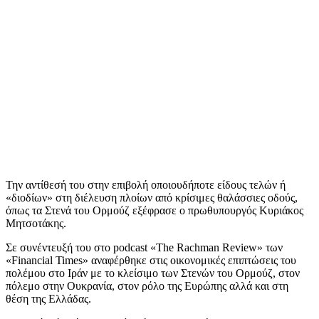
Την αντίθεσή του στην επιβολή οποιουδήποτε είδους τελών ή
«διοδίων» στη διέλευση πλοίων από κρίσιμες θαλάσσιες οδούς,
όπως τα Στενά του Ορμούζ εξέφρασε ο πρωθυπουργός Κυριάκος
Μητσοτάκης.
Σε συνέντευξή του στο podcast «The Rachman Review» των
«Financial Times» αναφέρθηκε στις οικονομικές επιπτώσεις του
πολέμου στο Ιράν με το κλείσιμο των Στενών του Ορμούζ, στον
πόλεμο στην Ουκρανία, στον ρόλο της Ευρώπης αλλά και στη
θέση της Ελλάδας.