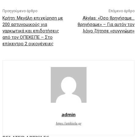
Προηγούμενο άρθρο
Επόμενο άρθρο
Κρήτη: Μεγάλη επιχείρηση με
Akylas: «Όσο θρηνήσαμε…
200 αστυνομικούς για
θρηνήσαμε» – Για αυτόν τον
ναρκωτικά και επιδοτήσεις
λόγο ζήτησε «συγγνώμη»
από τον ΟΠΕΚΕΠΕ – Στο
επίκεντρο 2 οικογένειες
admin
https://attikiola.gr