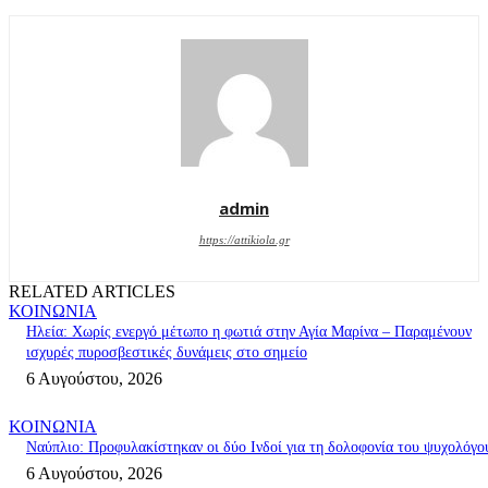
admin
https://attikiola.gr
RELATED ARTICLES
ΚΟΙΝΩΝΙΑ
Ηλεία: Χωρίς ενεργό μέτωπο η φωτιά στην Αγία Μαρίνα – Παραμένουν
ισχυρές πυροσβεστικές δυνάμεις στο σημείο
6 Αυγούστου, 2026
ΚΟΙΝΩΝΙΑ
Ναύπλιο: Προφυλακίστηκαν οι δύο Ινδοί για τη δολοφονία του ψυχολόγο
6 Αυγούστου, 2026