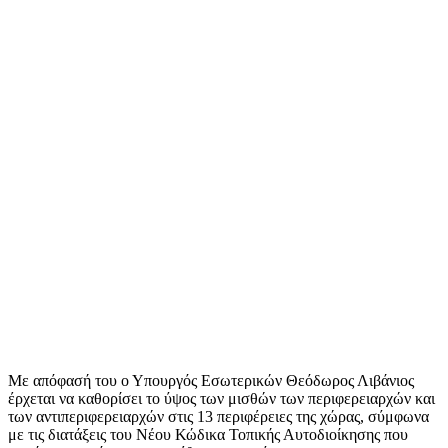
Με απόφασή του ο Υπουργός Εσωτερικών Θεόδωρος Λιβάνιος
έρχεται να καθορίσει το ύψος των μισθών των περιφερειαρχών και
των αντιπεριφερειαρχών στις 13 περιφέρειες της χώρας, σύμφωνα
με τις διατάξεις του Νέου Κώδικα Τοπικής Αυτοδιοίκησης που