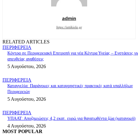
admin
https://attikiola.gr
RELATED ARTICLES
ΠΕΡΙΦΕΡΕΙΑ
Κόντρα σε Περιφερειακή Επιτροπή για νέα Κέντρα Υγείας – Ενστάσεις γι
απευθείας αναθέσεις
5 Αυγούστου, 2026
ΠΕΡΙΦΕΡΕΙΑ
Καταγγελία: Παράνομες και καταχρηστικές πρακτικές κατά υπαλλήλων
Περιφερειών
5 Αυγούστου, 2026
ΠΕΡΙΦΕΡΕΙΑ
ΥΠΑΑΤ: Αποζημιώσεις 4,2 εκατ. ευρώ για θανατωθέντα ζώα (κατανομή)
4 Αυγούστου, 2026
MOST POPULAR