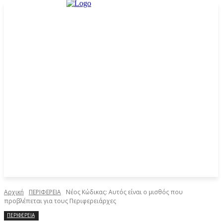
Αρχική
ΠΕΡΙΦΕΡΕΙΑ
Νέος Κώδικας: Αυτός είναι ο μισθός που
προβλέπεται για τους Περιφερειάρχες
ΠΕΡΙΦΕΡΕΙΑ