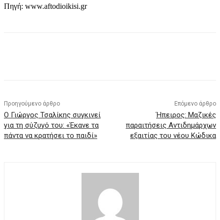
Πηγή: www.aftodioikisi.gr
Προηγούμενο άρθρο
Επόμενο άρθρο
Ο Γιώργος Τσαλίκης συγκινεί
Ήπειρος: Μαζικές
για τη σύζυγό του: «Έκανε τα
παραιτήσεις Αντιδημάρχων
πάντα να κρατήσει το παιδί»
εξαιτίας του νέου Κώδικα