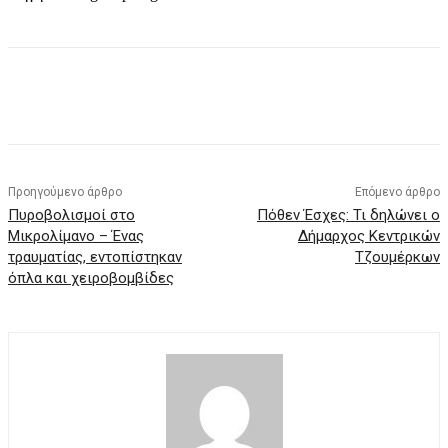
Προηγούμενο άρθρο
Επόμενο άρθρο
Πυροβολισμοί στο
Πόθεν Έσχες: Τι δηλώνει ο
Μικρολίμανο – Ένας
Δήμαρχος Κεντρικών
τραυματίας, εντοπίστηκαν
Τζουμέρκων
όπλα και χειροβομβίδες