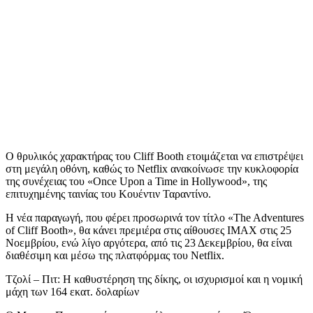
Ο θρυλικός χαρακτήρας του Cliff Booth ετοιμάζεται να επιστρέψει
στη μεγάλη οθόνη, καθώς το Netflix ανακοίνωσε την κυκλοφορία
της συνέχειας του «Once Upon a Time in Hollywood», της
επιτυχημένης ταινίας του Κουέντιν Ταραντίνο.
Η νέα παραγωγή, που φέρει προσωρινά τον τίτλο «The Adventures
of Cliff Booth», θα κάνει πρεμιέρα στις αίθουσες IMAX στις 25
Νοεμβρίου, ενώ λίγο αργότερα, από τις 23 Δεκεμβρίου, θα είναι
διαθέσιμη και μέσω της πλατφόρμας του Netflix.
Τζολί – Πιτ: H καθυστέρηση της δίκης, οι ισχυρισμοί και η νομική
μάχη των 164 εκατ. δολαρίων