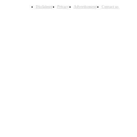
Disclaimer
Privacy
Advertisement
Contact us