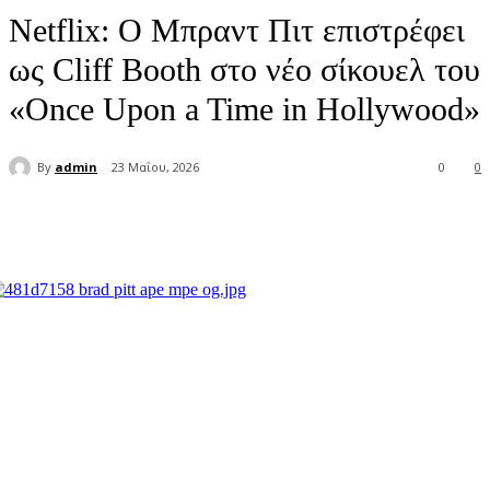
Netflix: Ο Μπραντ Πιτ επιστρέφει
ως Cliff Booth στο νέο σίκουελ του
«Once Upon a Time in Hollywood»
By
admin
23 Μαΐου, 2026
0
0