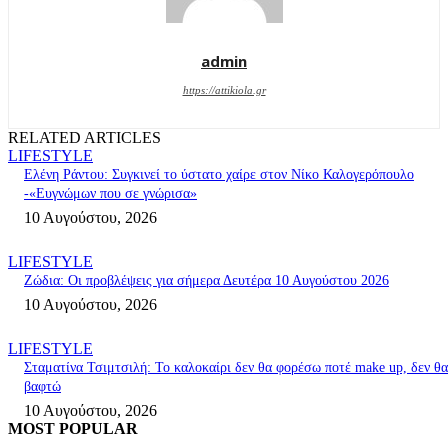
admin
https://attikiola.gr
RELATED ARTICLES
LIFESTYLE
Ελένη Ράντου: Συγκινεί το ύστατο χαίρε στον Νίκο Καλογερόπουλο
-«Ευγνώμων που σε γνώρισα»
10 Αυγούστου, 2026
LIFESTYLE
Ζώδια: Οι προβλέψεις για σήμερα Δευτέρα 10 Αυγούστου 2026
10 Αυγούστου, 2026
LIFESTYLE
Σταματίνα Τσιμτσιλή: Το καλοκαίρι δεν θα φορέσω ποτέ make up, δεν θα
βαφτώ
10 Αυγούστου, 2026
MOST POPULAR