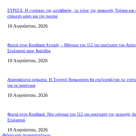
ΣΥΡΙΖΑ: Η «τρόικα» της μετάβασης, το τέλος της αναμονής Τσίπρα και 
επόμενη μάχη για την ηγεσία
10 Αυγούστου, 2026
Φωτιά στον Κουβαρά Αττικής – Μήνυμα του 112 για εκκένωση του Αγίου
Στυλιανού προς Καλύβια
10 Αυγούστου, 2026
Ανασφάλιστα οχήματα: Η Τεχνητή Νοημοσύνη θα επεξεργάζεται τις ενστ
για τα πρόστιμα
10 Αυγούστου, 2026
Φωτιά στον Κουβαρά: Νέο μήνυμα του 112 για εκκένωση της περιοχής Α
Στυλιανού
10 Αυγούστου, 2026
Φόρτωση περισσοτέρων