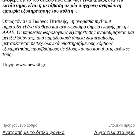
κατάστημα, είναι η μετάβαση σε μία σύγχρονη ανθρώπινη
εμπειρία εξυπηρέτησης του πολίτη
».
Όπως τόνισε ο Γιώργος Πιτσιλής, «
η ονομασία myPoint
σηματοδοτεί ένα σταθερό και αναγνωρίσιμο σημείο επαφής με την
ΑΑΔΕ. Οι υπηρεσίες φορολογικής εξυπηρέτησης αναβαθμίζονται και
μετεξελίσσονται,: από παραδοσιακά σημεία διεκπεραίωσης
μετατρέπονται σε τεχνολογικά υποστηριζόμενους κόμβους
εξυπηρέτησης, προσβάσιμους σε όλους και πιο κοντά στις ανάγκες
τους
».
Πηγή: www.newsit.gr
Προηγούμενο άρθρο
Επόμενο άρθρο
Ανατροπή με το διπλό φονικό
Αίγιο: Nέα στοιχεία