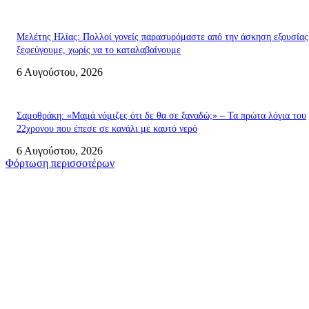
Μελέτης Ηλίας: Πολλοί γονείς παρασυρόμαστε από την άσκηση εξουσίας
ξεφεύγουμε, χωρίς να το καταλαβαίνουμε
6 Αυγούστου, 2026
Σαμοθράκη: «Μαμά νόμιζες ότι δε θα σε ξαναδώ;» – Τα πρώτα λόγια του
22χρονου που έπεσε σε κανάλι με καυτό νερό
6 Αυγούστου, 2026
Φόρτωση περισσοτέρων