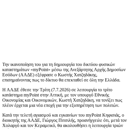
Την ικανοποίηση του για τη δημιουργία του δικτύου φυσικών
καταστημάτων «myPoint» μέσω της Ανεξάρτητης Αρχής Δημοσίων
Εσόδων (ΑΑΔΕ) εξέφρασε ο Κωστής Χατζηδάκης,
επισημαίνοντας πως το δίκτυο θα επεκταθεί σε όλη την Ελλάδα.
Η ΑΑΔΕ έθεσε την Τρίτη (7.7.2026) σε λειτουργία το τρίτο
κατάστημα myPoint στην Αττική, με τον υπουργό Εθνικής
Οικονομίας και Οικονομικών, Κωστή Χατζηδάκη, να τονίζει πως
πλέον έρχεται μια νέα εποχή για την εξυπηρέτηση των πολιτών.
Κατά την τελετή αγιασμού και εγκαινίων του myPoint Κηφισιάς, ο
διοικητής της ΑΑΔΕ, Γιώργος Πιτσιλής, προανήγγειλε ότι, μετά τον
Χολαργό και τον Κεραμεικό, θα ακολουθήσει η λειτουργία τριών