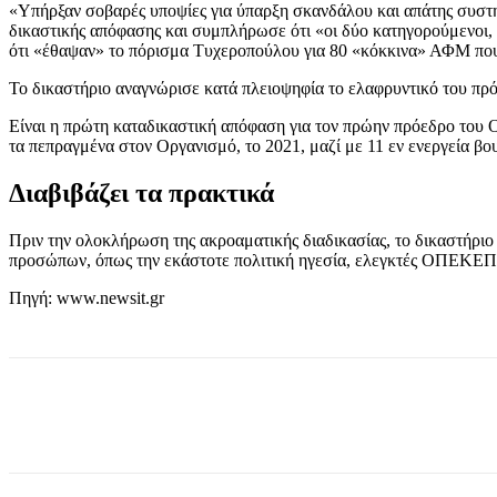
«Υπήρξαν σοβαρές υποψίες για ύπαρξη σκανδάλου και απάτης συστη
δικαστικής απόφασης και συμπλήρωσε ότι «οι δύο κατηγορούμενοι, 
ότι «έθαψαν» το πόρισμα Τυχεροπούλου για 80 «κόκκινα» ΑΦΜ που 
Το δικαστήριο αναγνώρισε κατά πλειοψηφία το ελαφρυντικό του πρ
Είναι η πρώτη καταδικαστική απόφαση για τον πρώην πρόεδρο του
τα πεπραγμένα στον Οργανισμό, το 2021, μαζί με 11 εν ενεργεία β
Διαβιβάζει τα πρακτικά
Πριν την ολοκλήρωση της ακροαματικής διαδικασίας, το δικαστήριο 
προσώπων, όπως την εκάστοτε πολιτική ηγεσία, ελεγκτές ΟΠΕΚΕΠ
Πηγή: www.newsit.gr
μερίδιο