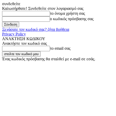
συνδεθείτε
Καλωσήρθατε! Συνδεθείτε στον λογαριασμό σας
το όνομα χρήστη σας
ο κωδικός πρόσβασης σας
Ξεχάσατε τον κωδικό σας? ζήτα βοήθεια
Privacy Policy
ΑΝΑΚΤΗΣΗ ΚΩΔΙΚΟΥ
Ανακτήστε τον κωδικό σας
το email σας
Ένας κωδικός πρόσβασης θα σταλθεί με e-mail σε εσάς.
Πέμπτη, 6 Αυγούστου, 2026
Σύνδεση / Εγγραφή
Buy now!