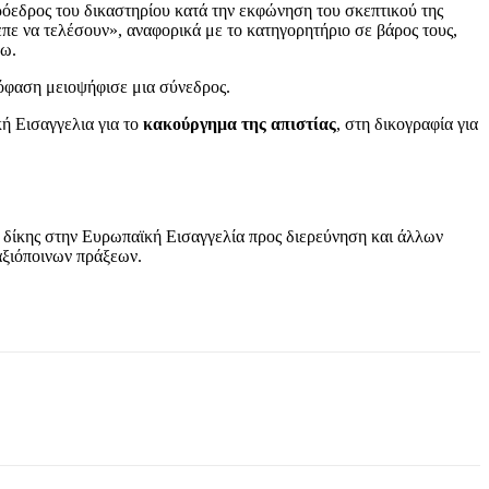
όεδρος του δικαστηρίου κατά την εκφώνηση του σκεπτικού της
πε να τελέσουν», αναφορικά με το κατηγορητήριο σε βάρος τους,
ρω.
πόφαση μειοψήφισε μια σύνεδρος.
 Εισαγγελια για το
κακούργημα της απιστίας
, στη δικογραφία για
ης δίκης στην Ευρωπαϊκή Εισαγγελία προς διερεύνηση και άλλων
αξιόποινων πράξεων.