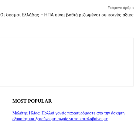
Επόμενο άρθρο
Οι δεσμοί Ελλάδας – ΗΠΑ είναι βαθιά ριζωμένοι σε κοινές αξίες
MOST POPULAR
Μελέτης Ηλίας: Πολλοί γονείς παρασυρόμαστε από την άσκηση
εξουσίας και ξεφεύγουμε, χωρίς να το καταλαβαίνουμε