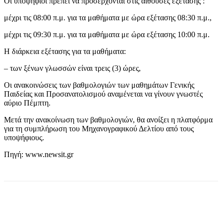
Οι υποψήφιοι πρέπει να προσέρχονται στις αίθουσες εξέτασης :
μέχρι τις 08:00 π.μ. για τα μαθήματα με ώρα εξέτασης 08:30 π.μ.,
μέχρι τις 09:30 π.μ. για τα μαθήματα με ώρα εξέτασης 10:00 π.μ.
Η διάρκεια εξέτασης για τα μαθήματα:
– των ξένων γλωσσών είναι τρεις (3) ώρες,
Οι ανακοινώσεις των βαθμολογιών των μαθημάτων Γενικής
Παιδείας και Προσανατολισμού αναμένεται να γίνουν γνωστές
αύριο Πέμπτη.
Μετά την ανακοίνωση των βαθμολογιών, θα ανοίξει η πλατφόρμα
για τη συμπλήρωση του Μηχανογραφικού Δελτίου από τους
υποψήφιους.
Πηγή: www.newsit.gr