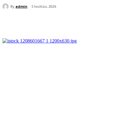
By
admin
5 Ιουλίου, 2026
μερίδιο