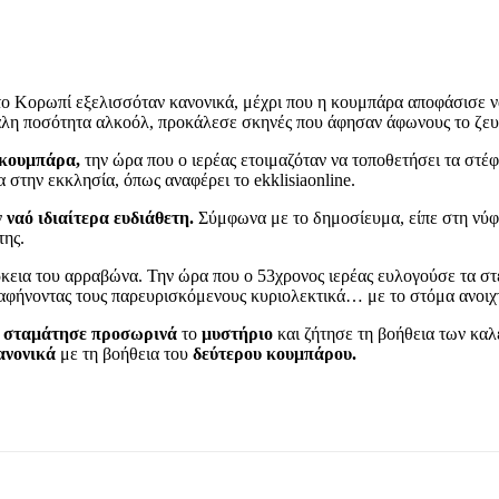
το Κορωπί εξελισσόταν κανονικά, μέχρι που η κουμπάρα αποφάσισε ν
εγάλη ποσότητα αλκοόλ, προκάλεσε σκηνές που άφησαν άφωνους το ζευγ
κουμπάρα,
την ώρα που ο ιερέας ετοιμαζόταν να τοποθετήσει τα στέ
την εκκλησία, όπως αναφέρει το ekklisiaonline.
ν
ναό ιδιαίτερα ευδιάθετη.
Σύμφωνα με το δημοσίευμα, είπε στη νύφη
της.
κεια του αρραβώνα. Την ώρα που ο 53χρονος ιερέας ευλογούσε τα στ
 αφήνοντας τους παρευρισκόμενους κυριολεκτικά… με το στόμα ανοιχ
,
σταμάτησε προσωρινά
το
μυστήριο
και ζήτησε τη βοήθεια των κα
ανονικά
με τη βοήθεια του
δεύτερου κουμπάρου.