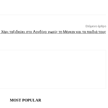
Επόμενο άρθρο
 Χάρι ταξιδεύει στο Λονδίνο χωρίς τη Μέγκαν και τα παιδιά τους
MOST POPULAR