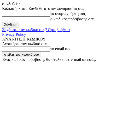
συνδεθείτε
Καλωσήρθατε! Συνδεθείτε στον λογαριασμό σας
το όνομα χρήστη σας
ο κωδικός πρόσβασης σας
Ξεχάσατε τον κωδικό σας? ζήτα βοήθεια
Privacy Policy
ΑΝΑΚΤΗΣΗ ΚΩΔΙΚΟΥ
Ανακτήστε τον κωδικό σας
το email σας
Ένας κωδικός πρόσβασης θα σταλθεί με e-mail σε εσάς.
Πέμπτη, 6 Αυγούστου, 2026
Σύνδεση / Εγγραφή
Buy now!