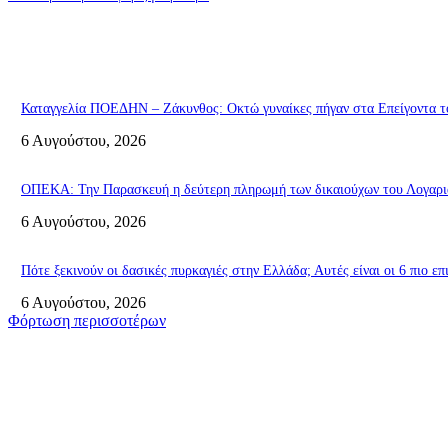
Καταγγελία ΠΟΕΔΗΝ – Ζάκυνθος: Οκτώ γυναίκες πήγαν στα Επείγοντα το
6 Αυγούστου, 2026
ΟΠΕΚΑ: Την Παρασκευή η δεύτερη πληρωμή των δικαιούχων του Λογαρι
6 Αυγούστου, 2026
Πότε ξεκινούν οι δασικές πυρκαγιές στην Ελλάδα; Αυτές είναι οι 6 πιο ε
6 Αυγούστου, 2026
Φόρτωση περισσοτέρων