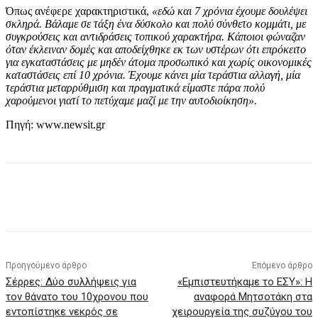
Όπως ανέφερε χαρακτηριστικά,
«εδώ και 7 χρόνια έχουμε δουλέψει
σκληρά. Βάλαμε σε τάξη ένα δύσκολο και πολύ σύνθετο κομμάτι, με
συγκρούσεις και αντιδράσεις τοπικού χαρακτήρα. Κάποιοι φώναζαν
όταν έκλειναν δομές και αποδείχθηκε εκ των υστέρων ότι επρόκειτο
για εγκαταστάσεις με μηδέν άτομα προσωπικό και χωρίς οικονομικές
καταστάσεις επί 10 χρόνια. Έχουμε κάνει μία τεράστια αλλαγή, μία
τεράστια μεταρρύθμιση και πραγματικά είμαστε πάρα πολύ
χαρούμενοι γιατί το πετύχαμε μαζί με την αυτοδιοίκηση».
Πηγή: www.newsit.gr
Προηγούμενο άρθρο
Επόμενο άρθρο
Σέρρες: Δύο συλλήψεις για
«Εμπιστευτήκαμε το ΕΣΥ»: Η
τον θάνατο του 10χρονου που
αναφορά Μητσοτάκη στα
εντοπίστηκε νεκρός σε
χειρουργεία της συζύγου του