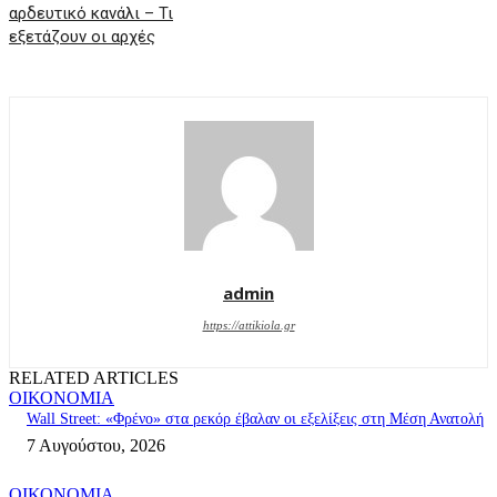
αρδευτικό κανάλι – Τι
εξετάζουν οι αρχές
admin
https://attikiola.gr
RELATED ARTICLES
ΟΙΚΟΝΟΜΙΑ
Wall Street: «Φρένο» στα ρεκόρ έβαλαν οι εξελίξεις στη Μέση Ανατολή
7 Αυγούστου, 2026
ΟΙΚΟΝΟΜΙΑ