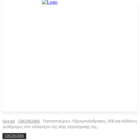
Αρχική
ΟΙΚΟΝΟΜΙΑ
Παπασταύρου: Υδρογονάνθρακες, ΑΠΕ και Κάθετος
Διάδρομος στο επίκεντρο της νέας στρατηγικής της...
ΟΙΚΟΝΟΜΙΑ