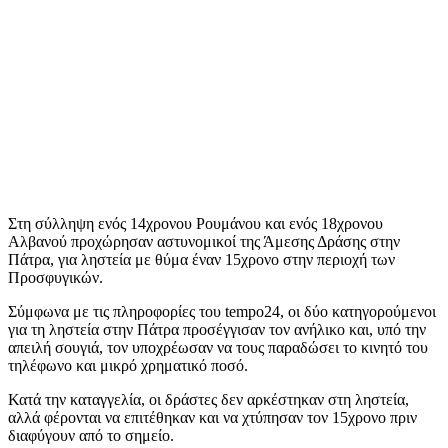
Στη σύλληψη ενός 14χρονου Ρουμάνου και ενός 18χρονου
Αλβανού προχώρησαν αστυνομικοί της Άμεσης Δράσης στην
Πάτρα, για ληστεία με θύμα έναν 15χρονο στην περιοχή των
Προσφυγικών.
Σύμφωνα με τις πληροφορίες του tempo24, οι δύο κατηγορούμενοι
για τη ληστεία στην Πάτρα προσέγγισαν τον ανήλικο και, υπό την
απειλή σουγιά, τον υποχρέωσαν να τους παραδώσει το κινητό του
τηλέφωνο και μικρό χρηματικό ποσό.
Κατά την καταγγελία, οι δράστες δεν αρκέστηκαν στη ληστεία,
αλλά φέρονται να επιτέθηκαν και να χτύπησαν τον 15χρονο πριν
διαφύγουν από το σημείο.