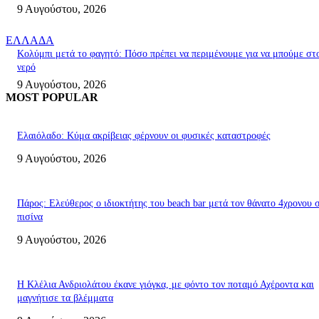
9 Αυγούστου, 2026
ΕΛΛΑΔΑ
Κολύμπι μετά το φαγητό: Πόσο πρέπει να περιμένουμε για να μπούμε στ
νερό
9 Αυγούστου, 2026
MOST POPULAR
Ελαιόλαδο: Κύμα ακρίβειας φέρνουν οι φυσικές καταστροφές
9 Αυγούστου, 2026
Πάρος: Ελεύθερος ο ιδιοκτήτης του beach bar μετά τον θάνατο 4χρονου 
πισίνα
9 Αυγούστου, 2026
Η Κλέλια Ανδριολάτου έκανε γιόγκα, με φόντο τον ποταμό Αχέροντα και
μαγνήτισε τα βλέμματα