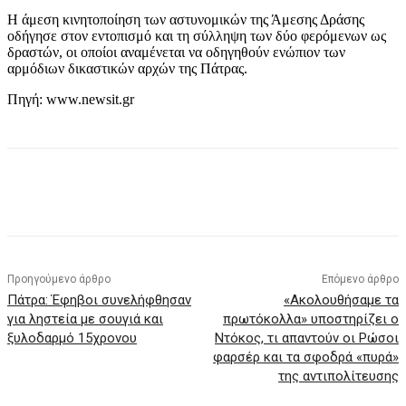
Η άμεση κινητοποίηση των αστυνομικών της Άμεσης Δράσης
οδήγησε στον εντοπισμό και τη σύλληψη των δύο φερόμενων ως
δραστών, οι οποίοι αναμένεται να οδηγηθούν ενώπιον των
αρμόδιων δικαστικών αρχών της Πάτρας.
Πηγή: www.newsit.gr
Προηγούμενο άρθρο
Επόμενο άρθρο
Πάτρα: Έφηβοι συνελήφθησαν
«Ακολουθήσαμε τα
για ληστεία με σουγιά και
πρωτόκολλα» υποστηρίζει ο
ξυλοδαρμό 15χρονου
Ντόκος, τι απαντούν οι Ρώσοι
φαρσέρ και τα σφοδρά «πυρά»
της αντιπολίτευσης