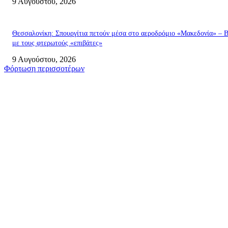
9 Αυγούστου, 2026
Θεσσαλονίκη: Σπουργίτια πετούν μέσα στο αεροδρόμιο «Μακεδονία» – Β
με τους φτερωτούς «επιβάτες»
9 Αυγούστου, 2026
Φόρτωση περισσοτέρων