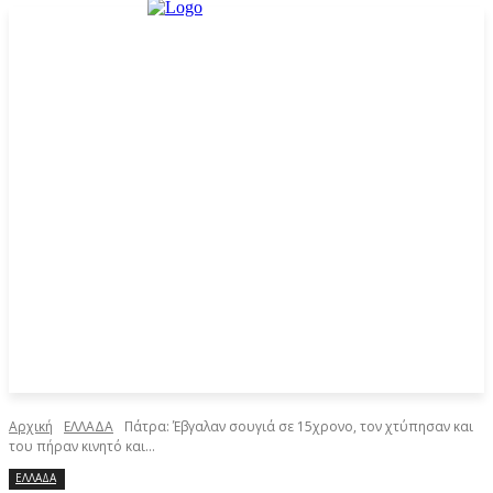
Αρχική
ΕΛΛΑΔΑ
Πάτρα: Έβγαλαν σουγιά σε 15χρονο, τον χτύπησαν και
του πήραν κινητό και...
ΕΛΛΑΔΑ