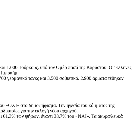
και 1.000 Τούρκους, υπό τον Ομέρ πασά της Καρύστου. Οι Έλληνες
ν Ιμπραήμ.
00 γερμανικά τανκς και 3.500 σοβιετικά. 2.900 άρματα τέθηκαν
 του «ΟΧΙ» στο δημοψήφισμα. Την ηγεσία του κόμματος της
αδικασίες για την εκλογή νέου αρχηγού.
ει 61,3% των ψήφων, έναντι 38,7% του «ΝΑΙ». Τα άκυρα/λευκά