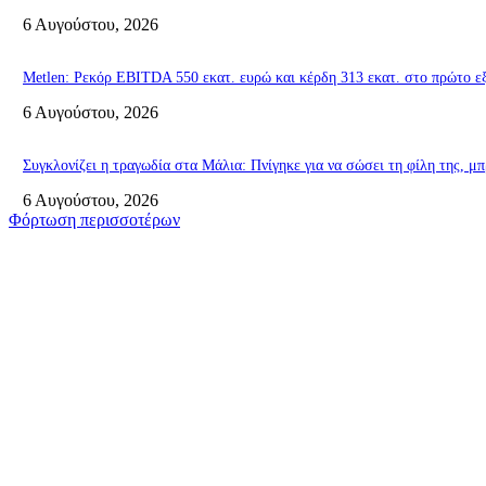
6 Αυγούστου, 2026
Metlen: Ρεκόρ EBITDA 550 εκατ. ευρώ και κέρδη 313 εκατ. στο πρώτο ε
6 Αυγούστου, 2026
Συγκλονίζει η τραγωδία στα Μάλια: Πνίγηκε για να σώσει τη φίλη της, μπ
6 Αυγούστου, 2026
Φόρτωση περισσοτέρων