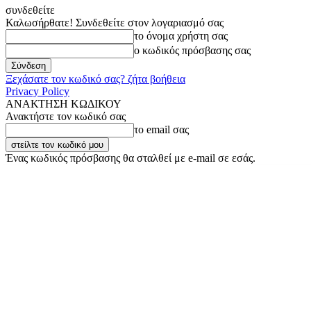
συνδεθείτε
Καλωσήρθατε! Συνδεθείτε στον λογαριασμό σας
το όνομα χρήστη σας
ο κωδικός πρόσβασης σας
Ξεχάσατε τον κωδικό σας? ζήτα βοήθεια
Privacy Policy
ΑΝΑΚΤΗΣΗ ΚΩΔΙΚΟΥ
Ανακτήστε τον κωδικό σας
το email σας
Ένας κωδικός πρόσβασης θα σταλθεί με e-mail σε εσάς.
Πέμπτη, 6 Αυγούστου, 2026
Σύνδεση / Εγγραφή
Buy now!