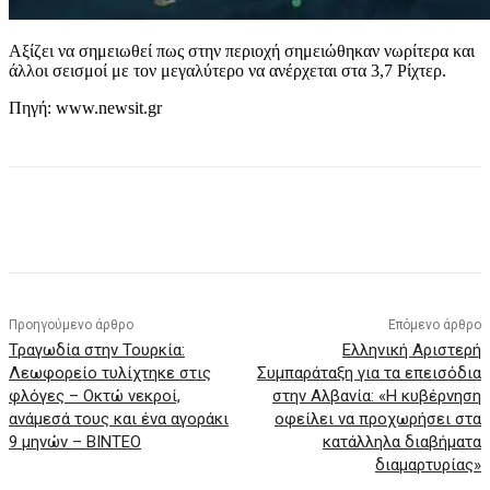
Αξίζει να σημειωθεί πως στην περιοχή σημειώθηκαν νωρίτερα και
άλλοι σεισμοί με τον μεγαλύτερο να ανέρχεται στα 3,7 Ρίχτερ.
Πηγή: www.newsit.gr
Προηγούμενο άρθρο
Επόμενο άρθρο
Τραγωδία στην Τουρκία:
Ελληνική Αριστερή
Λεωφορείο τυλίχτηκε στις
Συμπαράταξη για τα επεισόδια
φλόγες – Οκτώ νεκροί,
στην Αλβανία: «Η κυβέρνηση
ανάμεσά τους και ένα αγοράκι
οφείλει να προχωρήσει στα
9 μηνών – ΒΙΝΤΕΟ
κατάλληλα διαβήματα
διαμαρτυρίας»