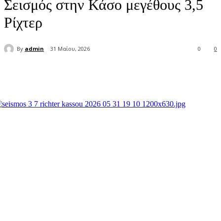
Σεισμός στην Κάσο μεγέθους 3,5
Ρίχτερ
By
admin
31 Μαΐου, 2026
0
0