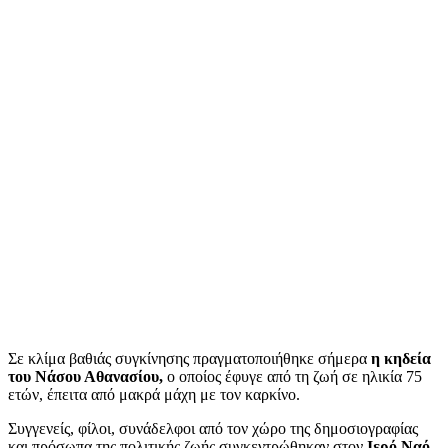
Σε κλίμα βαθιάς συγκίνησης πραγματοποιήθηκε σήμερα
η κηδεία
του Νάσου Αθανασίου,
ο οποίος έφυγε από τη ζωή σε ηλικία 75
ετών, έπειτα από μακρά μάχη με τον καρκίνο.
Συγγενείς, φίλοι, συνάδελφοι από τον χώρο της δημοσιογραφίας
και πρόσωπα της πολιτικής ζωής συγκεντρώθηκαν στον
Ιερό Ναό