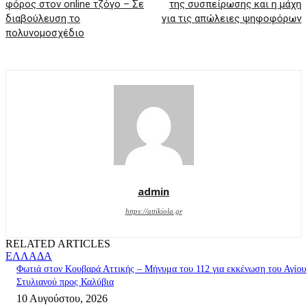
φόρος στον online τζόγο – Σε
της συσπείρωσης και η μάχη
διαβούλευση το
για τις απώλειες ψηφοφόρων
πολυνομοσχέδιο
admin
https://attikiola.gr
RELATED ARTICLES
ΕΛΛΑΔΑ
Φωτιά στον Κουβαρά Αττικής – Μήνυμα του 112 για εκκένωση του Αγίου
Στυλιανού προς Καλύβια
10 Αυγούστου, 2026