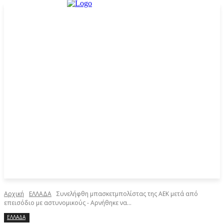
Αρχική
ΕΛΛΑΔΑ
Συνελήφθη μπασκετμπολίστας της ΑΕΚ μετά από
επεισόδιο με αστυνομικούς - Αρνήθηκε να...
ΕΛΛΑΔΑ