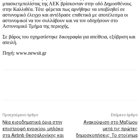
μπασκετμπολίστας της ΑΕΚ βρίσκονταν στην οδό Δημοσθένους
στην Καλλιθέα. Τότε φέρεται πως αρνήθηκε να υποβληθεί σε
αστυνομικό έλεγχο και αντέδρασε επιθετικά με αποτέλεσμα οι
αστυνομικοί να τον συλλάβουν και να τον οδηγήσουν στο
Αστυνομικό Τμήμα της περιοχής.
Σε βάρος του σχηματίστηκε δικογραφία για απείθεια, εξύβριση και
απειλή.
Πηγή: www.newsit.gr
Προηγούμενο άρθρο
Επόμενο άρθρο
Νέα εισοδηματικά όρια στην
Ανακούφιση στο Μαξίμου
επιστροφή ενοικίου, μπλόκο
μετά τις πρώτες
στα Airbnb Θεσσαλονίκης και
δημοσκοπήσεις: Το στοίχημα