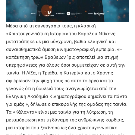
Μέσα από τη συνεργασία τους, η κλασική
«Χριστουγεννιάτικη Ιστορία» του Καρόλου Ντίκενς
μετατράπηκε σε μια σύγχρονη, βαθιά ελληνική και
συναισθηματικά άμεση κινηματογραφική εμπειρία. «Η
κατάκτηση τριών Βραβείων Ίρις αποτελεί μια στιγμή
υπερηφάνειας για όλους όσοι συμμετείχαν σε αυτή την
ταινία. Η Λίζα, η Τριάδα, η Κατερίνα και ο Χρόνης
αφιέρωσαν την ψυχή τους σε αυτό το έργο και το
γεγονός ότι η δουλειά τους αναγνωρίζεται από την
Ελληνική Ακαδημία Κινηματογράφου σημαίνει τα πάντα
για εμάς.», δήλωσε ο επικεφαλής της ομάδας της ταινία.
Τα «Κάλαντα» είναι μια ταινία για τη λύτρωση, τη
μεταμόρφωση και τη δύναμη της ανθρώπινης καρδιάς,
μια ιστορία που ξεκίνησε ως ένα χριστουγεννιάτικο