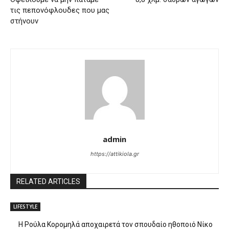
τις πεπονόφλουδες που μας
στήνουν
admin
https://attikiola.gr
RELATED ARTICLES
LIFESTYLE
Η Ρούλα Κορομηλά αποχαιρετά τον σπουδαίο ηθοποιό Νίκο