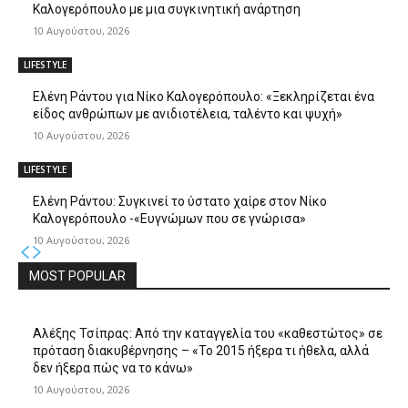
Καλογερόπουλο με μια συγκινητική ανάρτηση
10 Αυγούστου, 2026
LIFESTYLE
Ελένη Ράντου για Νίκο Καλογερόπουλο: «Ξεκληρίζεται ένα
είδος ανθρώπων με ανιδιοτέλεια, ταλέντο και ψυχή»
10 Αυγούστου, 2026
LIFESTYLE
Ελένη Ράντου: Συγκινεί το ύστατο χαίρε στον Νίκο
Καλογερόπουλο -«Ευγνώμων που σε γνώρισα»
10 Αυγούστου, 2026
MOST POPULAR
Αλέξης Τσίπρας: Από την καταγγελία του «καθεστώτος» σε
πρόταση διακυβέρνησης – «Το 2015 ήξερα τι ήθελα, αλλά
δεν ήξερα πώς να το κάνω»
10 Αυγούστου, 2026