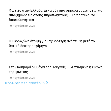
Φωτιές στην Ελλάδα: Ξεκινούν από σήμερα οι αιτήσεις για
αποζημιώσεις στους πυρόπληκτους – Τα ποσά και τα
δικαιολογητικά
10 Αυγούστου, 2026
Η Ευρωζώνη έτοιμη για ισχυρότερη ανάπτυξη μετά το
θετικό δεύτερο τρίμηνο
10 Αυγούστου, 2026
Στον Κουβαρά ο Ευάγγελος Τουρνάς – Βελτιωμένη η εικόνα
της φωτιάς
10 Αυγούστου, 2026
Φόρτωση περισσοτέρων