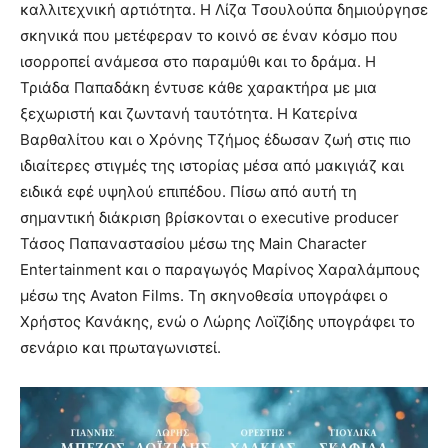
καλλιτεχνική αρτιότητα. Η Λίζα Τσουλούπα δημιούργησε
σκηνικά που μετέφεραν το κοινό σε έναν κόσμο που
ισορροπεί ανάμεσα στο παραμύθι και το δράμα. Η
Τριάδα Παπαδάκη έντυσε κάθε χαρακτήρα με μια
ξεχωριστή και ζωντανή ταυτότητα. Η Κατερίνα
Βαρθαλίτου και ο Χρόνης Τζήμος έδωσαν ζωή στις πιο
ιδιαίτερες στιγμές της ιστορίας μέσα από μακιγιάζ και
ειδικά εφέ υψηλού επιπέδου. Πίσω από αυτή τη
σημαντική διάκριση βρίσκονται ο executive producer
Τάσος Παπαναστασίου μέσω της Main Character
Entertainment και ο παραγωγός Μαρίνος Χαραλάμπους
μέσω της Avaton Films. Τη σκηνοθεσία υπογράφει ο
Χρήστος Κανάκης, ενώ ο Λώρης Λοϊζίδης υπογράφει το
σενάριο και πρωταγωνιστεί.