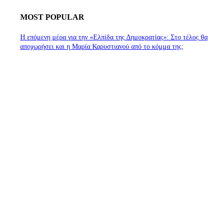
MOST POPULAR
Η επόμενη μέρα για την «Ελπίδα της Δημοκρατίας»: Στο τέλος θα
αποχωρήσει και η Μαρία Καρυστιανού από το κόμμα της;