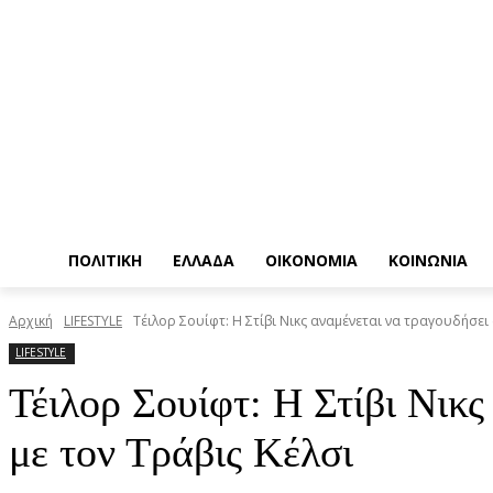
ΠΟΛΙΤΙΚΗ
ΕΛΛΑΔΑ
ΟΙΚΟΝΟΜΙΑ
ΚΟΙΝΩΝΙΑ
Αρχική
LIFESTYLE
Τέιλορ Σουίφτ: Η Στίβι Νικς αναμένεται να τραγουδήσει 
LIFESTYLE
Τέιλορ Σουίφτ: Η Στίβι Νικ
με τον Τράβις Κέλσι