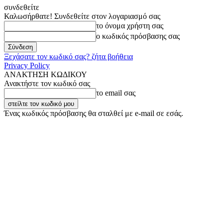
συνδεθείτε
Καλωσήρθατε! Συνδεθείτε στον λογαριασμό σας
το όνομα χρήστη σας
ο κωδικός πρόσβασης σας
Ξεχάσατε τον κωδικό σας? ζήτα βοήθεια
Privacy Policy
ΑΝΑΚΤΗΣΗ ΚΩΔΙΚΟΥ
Ανακτήστε τον κωδικό σας
το email σας
Ένας κωδικός πρόσβασης θα σταλθεί με e-mail σε εσάς.
Πέμπτη, 6 Αυγούστου, 2026
Σύνδεση / Εγγραφή
Buy now!