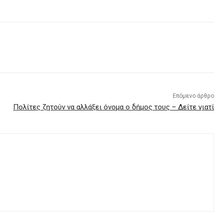
Επόμενο άρθρο
Πολίτες ζητούν να αλλάξει όνομα ο δήμος τους – Δείτε γιατί