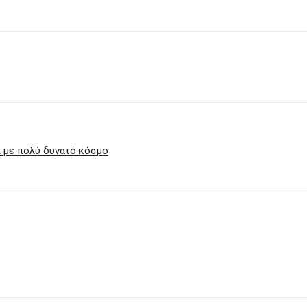
ι με πολύ δυνατό κόσμο