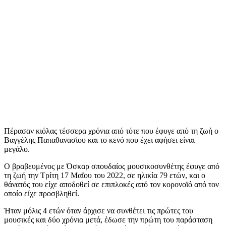
Πέρασαν κιόλας τέσσερα χρόνια από τότε που έφυγε από τη ζωή ο
Βαγγέλης Παπαθανασίου και το κενό που έχει αφήσει είναι
μεγάλο.
Ο βραβευμένος με Όσκαρ σπουδαίος μουσικοσυνθέτης έφυγε από
τη ζωή την Τρίτη 17 Μαΐου του 2022, σε ηλικία 79 ετών, και ο
θάνατός του είχε αποδοθεί σε επιπλοκές από τον κορονοϊό από τον
οποίο είχε προσβληθεί.
Ήταν μόλις 4 ετών όταν άρχισε να συνθέτει τις πρώτες του
μουσικές και δύο χρόνια μετά, έδωσε την πρώτη του παράσταση