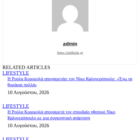
admin
https://attikiola.gr
RELATED ARTICLES
LIFESTYLE
Η Ρούλα Κορομηλά αποχαιρετάει τον Νίκο Καλογερόπουλο: «Έχω να
θυμάμαι πολλά»
10 Αυγούστου, 2026
LIFESTYLE
Η Ρούλα Κορομηλά αποχαιρετά τον σπουδαίο ηθοποιό Νίκο
Καλογερόπουλο με μια συγκινητική ανάρτηση
10 Αυγούστου, 2026
LIFESTYLE