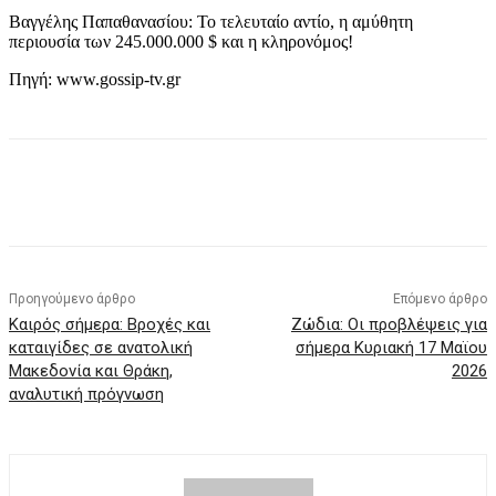
Βαγγέλης Παπαθανασίου: Το τελευταίο αντίο, η αμύθητη
περιουσία των 245.000.000 $ και η κληρονόμος!
Πηγή: www.gossip-tv.gr
Προηγούμενο άρθρο
Επόμενο άρθρο
Καιρός σήμερα: Βροχές και
Ζώδια: Οι προβλέψεις για
καταιγίδες σε ανατολική
σήμερα Κυριακή 17 Μαϊου
Μακεδονία και Θράκη,
2026
αναλυτική πρόγνωση