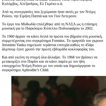
Κολόμβος, Αλέξανδρος, Ελ Γκρέκο κ.ά.
Από τις συνεργασίες που ξεχώρισαν ήταν αυτές με τον Ντέμη
Ρούσο, την Ειρήνη Παππά και τον Γιον Άντερσον.
Το έργο του Μυθωδία επιλέχθηκε από τη ΝΑΣΑ ως η επίσημη
μουσική για το Παγκόσμιο Κύπελλο Ποδοσφαίρου το 2002.
Το 1960 άρχισε να κάνει δειλά τα πρώτα του βήματα στη μουσική,
συμμετέχοντας στο συγκρότημα Forminx. Το τραγούδι του γκρουπ
Jeronimo Yanka σημείωσε τεράστια επιτυχία καθώς το 45άρι
άλμπουμ έγινε χρυσό την πρώτη εβδομάδα κυκλοφορίας του.
Και από εκείνη τη στιγμή όλα άλλαξαν. Το 1968 τον βρίσκει να
μετακομίζει στο Παρίσι και να κάνει παρέα με τον ήδη
επιτυχημένο Ντέμη Ρούσο με τον οποίο και δημιούργησαν το
συγκρότημα Aphrodite’s Child.