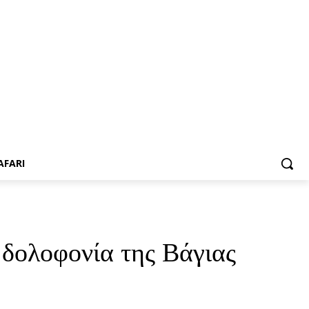
AFARI
 δολοφονία της Βάγιας