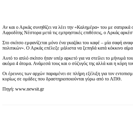
Αν και ο Αρκάς συνηθίζει να λέει την «Καλημέρα» του με σατιρικά 
Αφροδίτης Νέστορα μετά τις εμπρηστικές επιθέσεις, ο Αρκάς αρκέσ
Στο σκίτσο εμφανίζεται μόνο ένα γκαζάκι του καφέ – μία σαφή αναφ
πολιτικών». Ο Αρκάς επέλεξε μάλιστα να ξεπηδά κατά κόκκινο αίμα 
Αυτό το απλό σκίτσο ήταν υπέρ αρκετό για να στείλει το μήνυμά το
ακόμα 4 άτομα. Ανάμεσά τους και ο σύζυγός της αλλά και η κόρη τ
Οι έρευνες των αρχών παραμένει σε πλήρη εξέλιξη για τον εντοπισμ
κυρίως σε ομάδες που δραστηριοποιούνται γύρω από το ΑΠΘ.
Πηγή: www.newsit.gr
μερίδιο