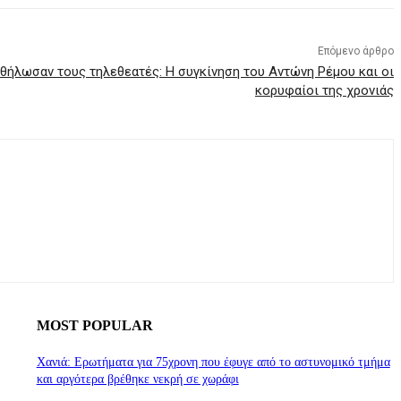
Επόμενο άρθρο
θήλωσαν τους τηλεθεατές: Η συγκίνηση του Αντώνη Ρέμου και οι
κορυφαίοι της χρονιάς
MOST POPULAR
Χανιά: Ερωτήματα για 75χρονη που έφυγε από το αστυνομικό τμήμα
και αργότερα βρέθηκε νεκρή σε χωράφι