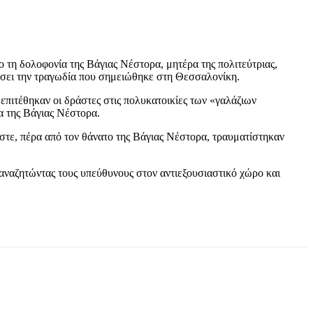
ο τη δολοφονία της Βάγιας Νέστορα, μητέρα της πολιτεύτριας,
ιάσει την τραγωδία που σημειώθηκε στη Θεσσαλονίκη.
επιτέθηκαν οι δράστες στις πολυκατοικίες των «γαλάζιων
α της Βάγιας Νέστορα.
ωστε, πέρα από τον θάνατο της Βάγιας Νέστορα, τραυματίστηκαν
 αναζητώντας τους υπεύθυνους στον αντιεξουσιαστικό χώρο και