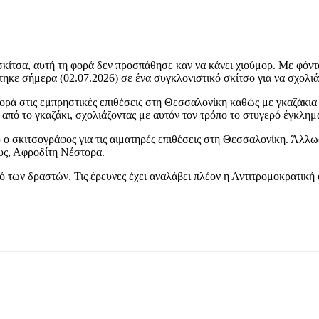
σκίτσα, αυτή τη φορά δεν προσπάθησε καν να κάνει χιούμορ. Με φόντ
τηκε σήμερα (02.07.2026) σε ένα συγκλονιστικό σκίτσο για να σχολ
ορά στις εμπρηστικές επιθέσεις στη Θεσσαλονίκη καθώς με γκαζάκια 
από το γκαζάκι, σχολιάζοντας με αυτόν τον τρόπο το στυγερό έγκλημ
υ ο σκιτσογράφος για τις αιματηρές επιθέσεις στη Θεσσαλονίκη. Άλλ
ους, Αφροδίτη Νέστορα.
ό των δραστών. Τις έρευνες έχει αναλάβει πλέον η Αντιτρομοκρατική