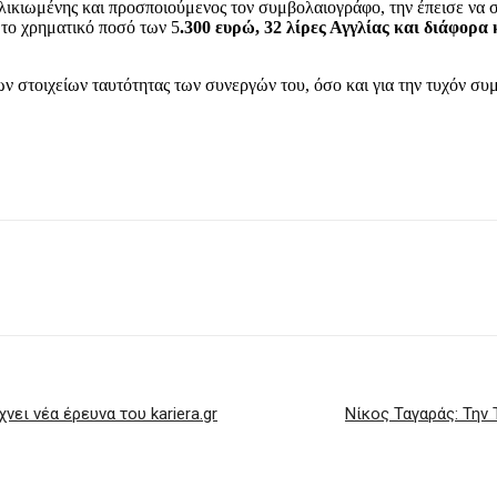
λικιωμένης και προσποιούμενος τον συμβολαιογράφο, την έπεισε να 
το χρηματικό ποσό των 5
.300 ευρώ, 32 λίρες Αγγλίας και διάφορ
ν στοιχείων ταυτότητας των συνεργών του, όσο και για την τυχόν συμ
νει νέα έρευνα του kariera.gr
Νίκος Ταγαράς: Την