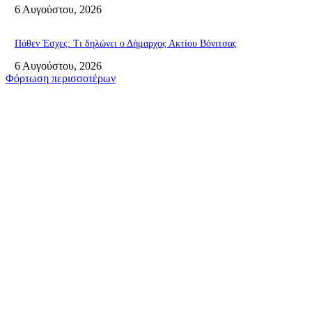
6 Αυγούστου, 2026
Πόθεν Έσχες: Τι δηλώνει ο Δήμαρχος Ακτίου Βόνιτσας
6 Αυγούστου, 2026
Φόρτωση περισσοτέρων