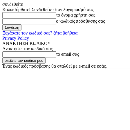
συνδεθείτε
Καλωσήρθατε! Συνδεθείτε στον λογαριασμό σας
το όνομα χρήστη σας
ο κωδικός πρόσβασης σας
Ξεχάσατε τον κωδικό σας? ζήτα βοήθεια
Privacy Policy
ΑΝΑΚΤΗΣΗ ΚΩΔΙΚΟΥ
Ανακτήστε τον κωδικό σας
το email σας
Ένας κωδικός πρόσβασης θα σταλθεί με e-mail σε εσάς.
Πέμπτη, 6 Αυγούστου, 2026
Σύνδεση / Εγγραφή
Buy now!