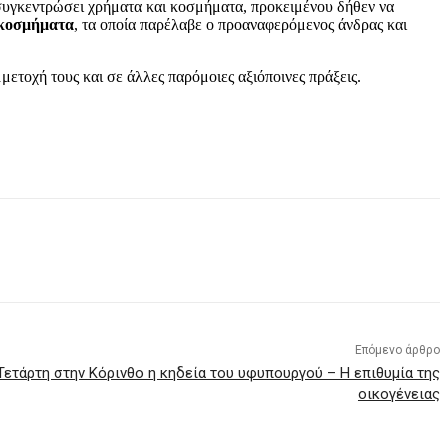
συγκεντρώσει χρήματα και κοσμήματα, προκειμένου δήθεν να
α κοσμήματα
, τα οποία παρέλαβε ο προαναφερόμενος άνδρας και
μετοχή τους και σε άλλες παρόμοιες αξιόποινες πράξεις.
Επόμενο άρθρο
 Τετάρτη στην Κόρινθο η κηδεία του υφυπουργού – Η επιθυμία της
οικογένειας