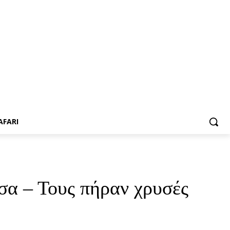
AFARI
σα – Τους πήραν χρυσές