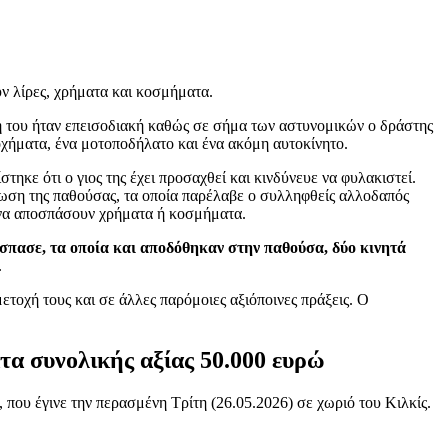
ν λίρες, χρήματα και κοσμήματα.
 του ήταν επεισοδιακή καθώς σε σήμα των αστυνομικών ο δράστης
χήματα, ένα μοτοποδήλατο και ένα ακόμη αυτοκίνητο.
ηκε ότι ο γιος της έχει προσαχθεί και κινδύνευε να φυλακιστεί.
ωση της παθούσας, τα οποία παρέλαβε ο συλληφθείς αλλοδαπός
 να αποσπάσουν χρήματα ή κοσμήματα.
σπασε, τα οποία και αποδόθηκαν στην παθούσα, δύο κινητά
.
ετοχή τους και σε άλλες παρόμοιες αξιόποινες πράξεις. Ο
τα συνολικής αξίας 50.000 ευρώ
που έγινε την περασμένη Τρίτη (26.05.2026) σε χωριό του Κιλκίς.