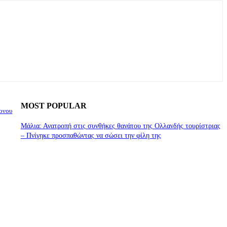
MOST POPULAR
ρονου
Μάλια: Ανατροπή στις συνθήκες θανάτου της Ολλανδής τουρίστριας
– Πνίγηκε προσπαθώντας να σώσει την φίλη της