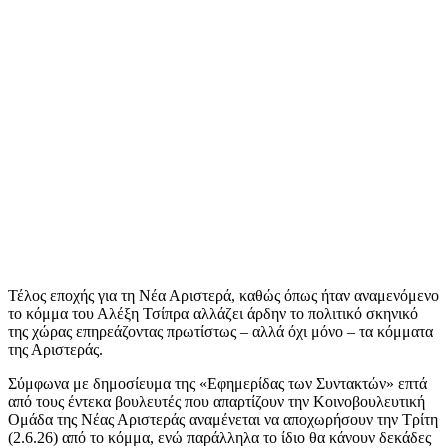
Τέλος εποχής για τη Νέα Αριστερά, καθώς όπως ήταν αναμενόμενο
το κόμμα του Αλέξη Τσίπρα αλλάζει άρδην το πολιτικό σκηνικό
της χώρας επηρεάζοντας πρωτίστως – αλλά όχι μόνο – τα κόμματα
της Αριστεράς.
Σύμφωνα με δημοσίευμα της «Εφημερίδας των Συντακτών» επτά
από τους έντεκα βουλευτές που απαρτίζουν την Κοινοβουλευτική
Ομάδα της Νέας Αριστεράς αναμένεται να αποχωρήσουν την Τρίτη
(2.6.26) από το κόμμα, ενώ παράλληλα το ίδιο θα κάνουν δεκάδες