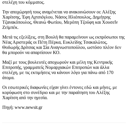
στελέχη του κόμματος.
Την αποχώρησή τους αναμένεται να ανακοινώσουν οι: Αλέξης
Χαρίτσης, Έφη Αχτσιόγλου, Νάσος Ηλιόπουλος, Δημήτρης
Τζανακόπουλος, Θεανώ Φωτίου, Μερόπη Τζούφη και Χουσεΐν
Ζεϊμπέκ.
Μετά τις εξελίξεις, στη Βουλή θα παραμείνουν ως εκπρόσωποι της
Νέας Αριστεράς οι Πέτη Πέρκα, Ευκλείδης Τσακαλώτος,
Θοδωρής Δρίτσας και Σία Αναγνωστοπούλου, ωστόσο πλέον δεν
θα μπορούν να απαρτίσουν ΚΟ.
Μαζί με τους βουλευτές αποχωρούν και μέλη της Κεντρικής
Επιτροπής, γραμματείς Νομαρχιακών Επιτροπών και άλλα
στελέχη, με τις εκτιμήσεις να κάνουν λόγο για πάνω από 170
άτομα.
Οι εσωτερικές διαφωνίες είχαν γίνει έντονες εδώ και μήνες, με
κορύφωση στο συνέδριο και με την παραίτηση του Αλέξης
Χαρίτση από την ηγεσία.
Πηγή: www.newsit.gr