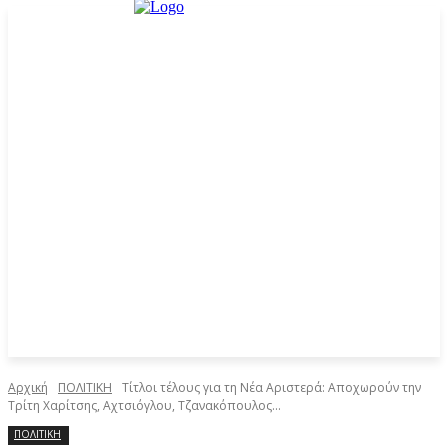
Αρχική
ΠΟΛΙΤΙΚΗ
Τίτλοι τέλους για τη Νέα Αριστερά: Αποχωρούν την
Τρίτη Χαρίτσης, Αχτσιόγλου, Τζανακόπουλος...
ΠΟΛΙΤΙΚΗ